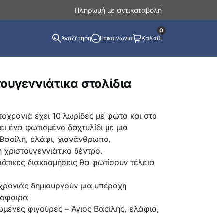
Πληρωμή με αντικαταβολή
0
Αναζήτηση
Επικοινωνία
Καλάθι
ουγεννιάτικα στολίδια
τοχρονιά έχει 10 λωρίδες με φώτα και στο
ι ένα φωτισμένο δαχτυλίδι με μια
 Βασίλη, ελάφι, χιονάνθρωπο,
 χριστουγεννιάτικο δέντρο.
ιάτικες διακοσμήσεις θα φωτίσουν τέλεια
χρονιάς δημιουργούν μια υπέροχη
όσφαιρα
τωμένες φιγούρες – Άγιος Βασίλης, ελάφια,