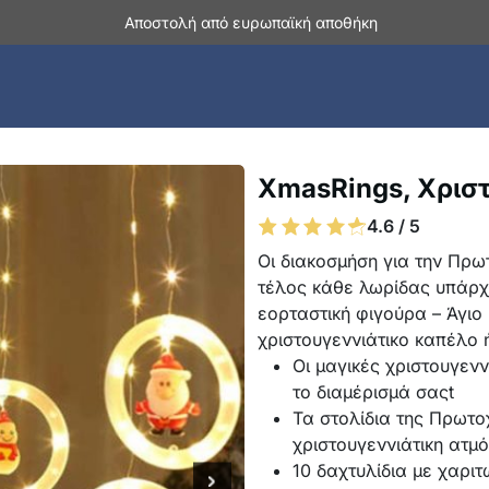
Αποστολή από ευρωπαϊκή αποθήκη
XmasRings, Χριστ
4.6 / 5
Οι διακοσμήση για την Πρω
τέλος κάθε λωρίδας υπάρχε
εορταστική φιγούρα – Άγιο
χριστουγεννιάτικο καπέλο ή
Οι μαγικές χριστουγενν
το διαμέρισμά σαςt
Τα στολίδια της Πρωτο
χριστουγεννιάτικη ατμ
10 δαχτυλίδια με χαρι