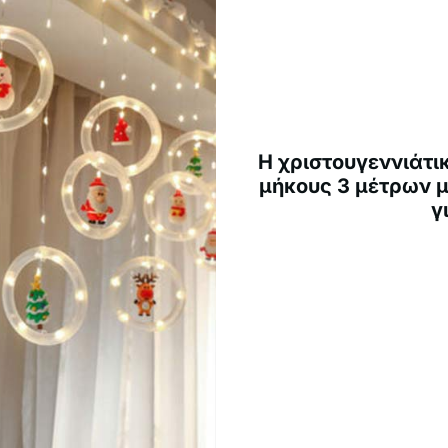
Η χριστουγεννιάτι
μήκους 3 μέτρων μ
γ