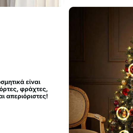
σμητικά είναι
όρτες, φράχτες,
ναι απεριόριστες!