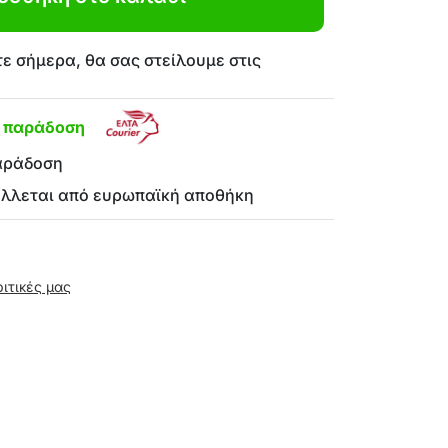
ε σήμερα, θα σας στείλουμε στις
η παράδοση
αράδοση
έλλεται από ευρωπαϊκή αποθήκη
ριτικές μας