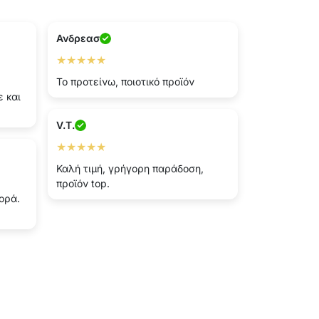
Ανδρεασ
★★★★★
Το προτείνω, ποιοτικό προϊόν
 και
V.T.
★★★★★
Καλή τιμή, γρήγορη παράδοση,
προϊόν top.
ορά.