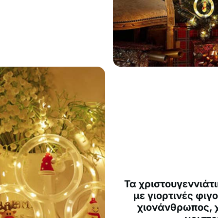
Τα χριστουγεννιάτι
με γιορτινές φιγ
χιονάνθρωπος, χ