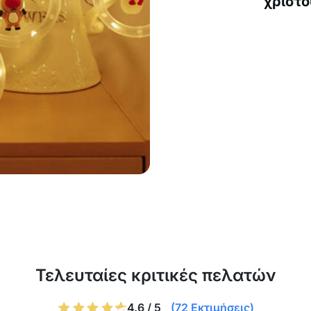
χριστο
Τελευταίες κριτικές πελατών
4.6 / 5
(72 Εκτιμήσεις)