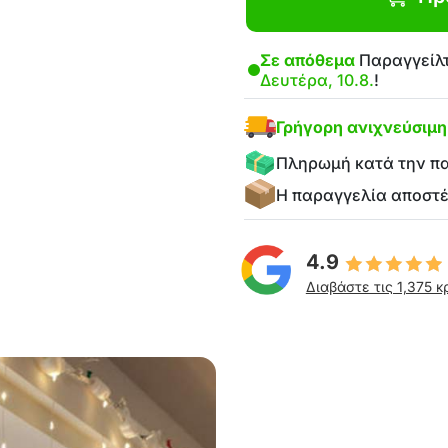
Σε απόθεμα
Παραγγείλτ
Δευτέρα, 10.8.
!
Γρήγορη ανιχνεύσιμ
Πληρωμή κατά την π
Η παραγγελία αποστ
4.9
Διαβάστε τις 1,375 κ