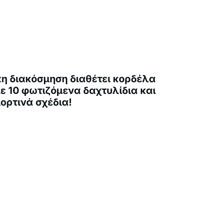
κη διακόσμηση διαθέτει κορδέλα
ε 10 φωτιζόμενα δαχτυλίδια και
ιορτινά σχέδια!