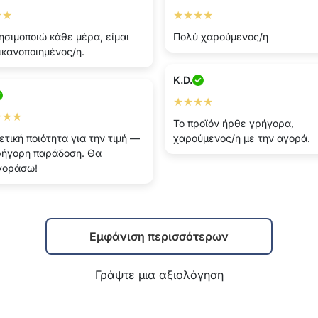
★★
★★★★
ησιμοποιώ κάθε μέρα, είμαι
Πολύ χαρούμενος/η
ικανοποιημένος/η.
K.D.
★★★★
★★★
Το προϊόν ήρθε γρήγορα,
ετική ποιότητα για την τιμή —
χαρούμενος/η με την αγορά.
ρήγορη παράδοση. Θα
γοράσω!
Εμφάνιση περισσότερων
Γράψτε μια αξιολόγηση