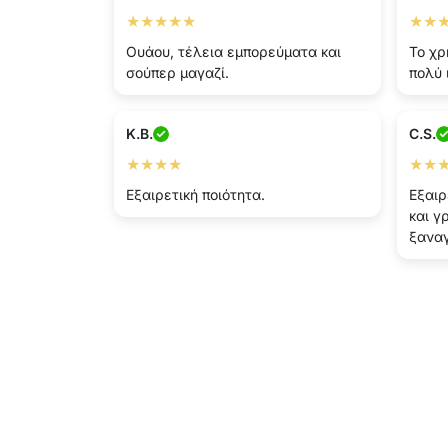
★★★★★
★★
Ουάου, τέλεια εμπορεύματα και
Το χρ
σούπερ μαγαζί.
πολύ 
K.B.
C.S.
★★★★
★★
Εξαιρετική ποιότητα.
Εξαιρ
και γ
ξανα