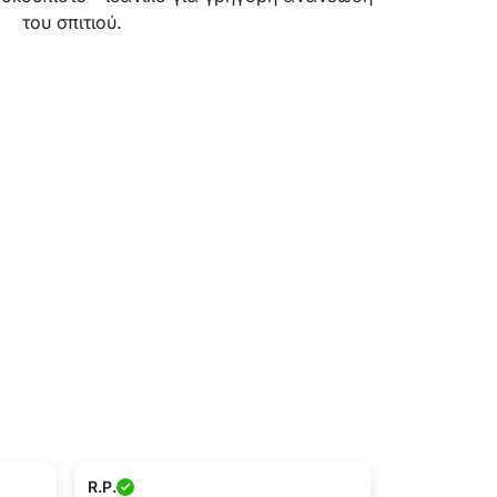
του σπιτιού.
R.P.