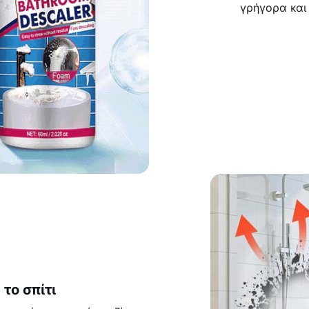
γρήγορα και
το σπίτι