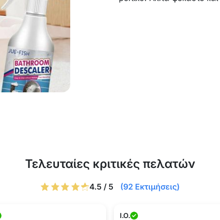
Τελευταίες κριτικές πελατών
4.5 / 5
(92 Εκτιμήσεις)
I.O.