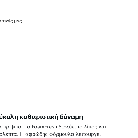
ριτικές μας
εύκολη καθαριστική δύναμη
τρίψιμο! Το FoamFresh διαλύει το λίπος και
ρόλεπτα. Η αφρώδης φόρμουλα λειτουργεί