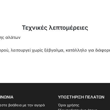
Τεχνικές λεπτομέρειες
σης αλάτων
ού, λειτουργεί χωρίς ξέβγαλμα, κατάλληλο για διάφορε
ΙΝΩΝΊΑ
ΥΠΟΣΤΉΡΙΞΗ ΠΕΛΑΤΏΝ
εστε βοήθεια με την αγορά
Όροι χρήσης