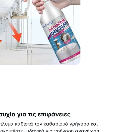
υχία για τις επιφάνειες
πλυμα καθιστά τον καθαρισμό γρήγορο και
 σκουπίστε - ιδανικό για γρήγορη ανανέωση