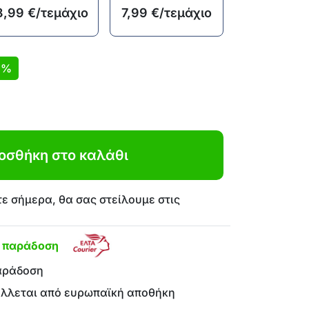
8,99
€
/τεμάχιο
7,99
€
/τεμάχιο
1%
οσθήκη στο καλάθι
ε σήμερα, θα σας στείλουμε στις
η παράδοση
αράδοση
έλλεται από ευρωπαϊκή αποθήκη