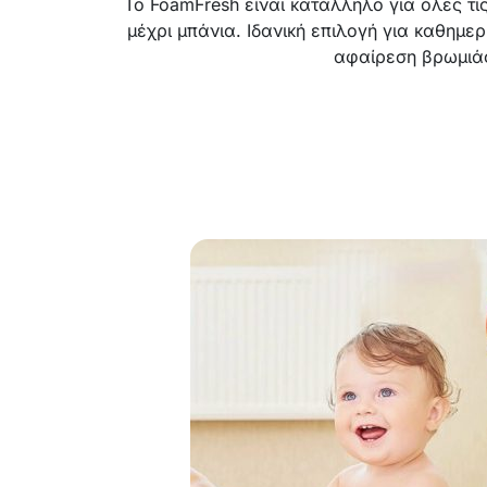
Το FoamFresh είναι κατάλληλο για όλες τι
μέχρι μπάνια. Ιδανική επιλογή για καθημε
αφαίρεση βρωμιά