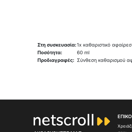
Στη συσκευασία:
1x καθαριστικό αφαίρε
Ποσότητα:
60 ml
Προδιαγραφές:
Σύνθεση καθαρισμού αφρ
ΕΠΙΚΟ
Χρειάζ