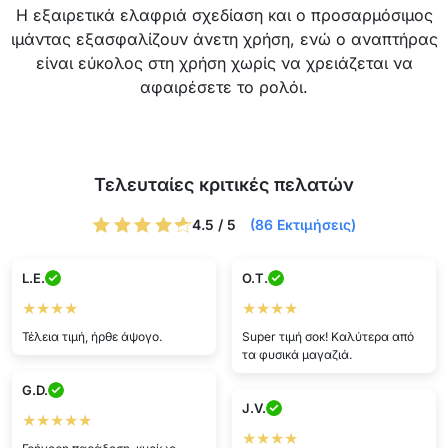
Η εξαιρετικά ελαφριά σχεδίαση και ο προσαρμόσιμος
ιμάντας εξασφαλίζουν άνετη χρήση, ενώ ο αναπτήρας
είναι εύκολος στη χρήση χωρίς να χρειάζεται να
αφαιρέσετε το ρολόι.
Τελευταίες κριτικές πελατών
4.5 / 5
(86 Εκτιμήσεις)
L.E.
O.T.
★★★★
★★★★
Τέλεια τιμή, ήρθε άψογο.
Super τιμή σοκ! Καλύτερα από
τα φυσικά μαγαζιά.
G.D.
J.V.
★★★★★
★★★★