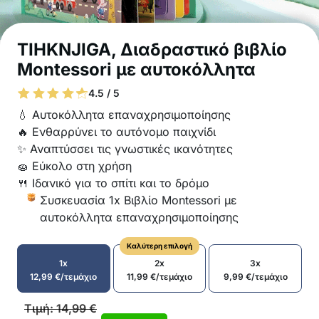
TIHKNJIGA, Διαδραστικό βιβλίο
Montessori με αυτοκόλλητα
4.5 / 5
💧 Αυτοκόλλητα επαναχρησιμοποίησης
🔥 Ενθαρρύνει το αυτόνομο παιχνίδι
✨ Αναπτύσσει τις γνωστικές ικανότητες
🧽 Εύκολο στη χρήση
🍴 Ιδανικό για το σπίτι και το δρόμο
Συσκευασία 1x Βιβλίο Montessori με
αυτοκόλλητα επαναχρησιμοποίησης
Καλύτερη επιλογή
1x
2x
3x
12,99
€
/τεμάχιο
11,99
€
/τεμάχιο
9,99
€
/τεμάχιο
Τιμή:
14,99
€