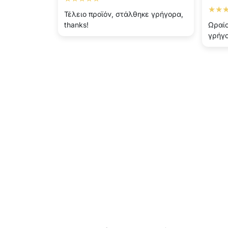
★★
Τέλειο προϊόν, στάλθηκε γρήγορα,
thanks!
Ωραίο
γρήγ