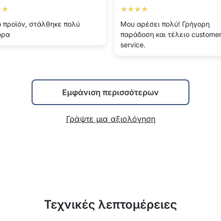
★★
★★★★
 προϊόν, στάλθηκε πολύ
Μου αρέσει πολύ! Γρήγορη
ορα
παράδοση και τέλειο custome
service.
Εμφάνιση περισσότερων
Γράψτε μια αξιολόγηση
Τεχνικές λεπτομέρειες