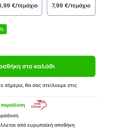
8,99
€
/τεμάχιο
7,99
€
/τεμάχιο
7%
οσθήκη στο καλάθι
ε σήμερα, θα σας στείλουμε στις
η παράδοση
αράδοση
έλλεται από ευρωπαϊκή αποθήκη