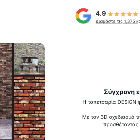
4.9
Διαβάστε τις 1,375 κ
Σύγχρονη ε
Η ταπετσαρία DESIGN φέ
Με τον 3D σχεδιασμό τη
προσθέτοντας 