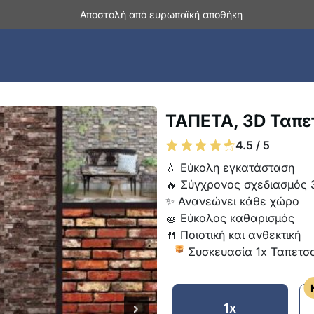
Αποστολή από ευρωπαϊκή αποθήκη
ΤΑΠΕΤΑ, 3D Ταπετ
4.5 / 5
💧 Εύκολη εγκατάσταση
🔥 Σύγχρονος σχεδιασμός 
✨ Ανανεώνει κάθε χώρο
🧽 Εύκολος καθαρισμός
🍴 Ποιοτική και ανθεκτική
Συσκευασία 1x Ταπετσ
1x