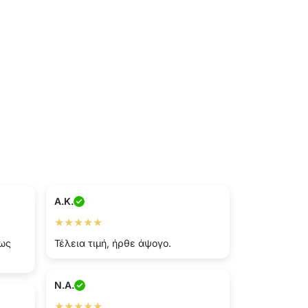
A.K.
★★★★★
πως
Τέλεια τιμή, ήρθε άψογο.
N.A.
★★★★★