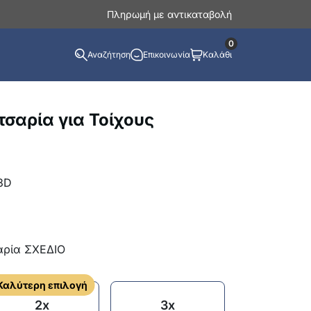
Πληρωμή με αντικαταβολή
0
Αναζήτηση
Επικοινωνία
Καλάθι
σαρία για Τοίχους
3D
αρία ΣΧΕΔΙΟ
Καλύτερη επιλογή
2x
3x