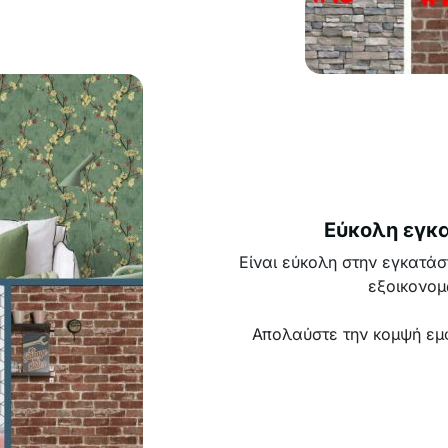
Εύκολη εγκ
Είναι εύκολη στην εγκατάσ
εξοικονομ
Απολαύστε την κομψή εμφ