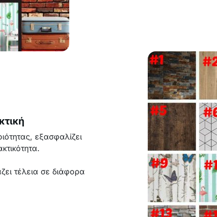
κτική
ιότητας, εξασφαλίζει
κτικότητα.
άζει τέλεια σε διάφορα