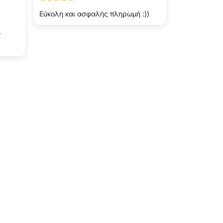
Εύκολη και ασφαλής πληρωμή :))
r