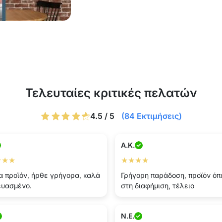
Τελευταίες κριτικές πελατών
4.5 / 5
(84 Εκτιμήσεις)
A.K.
★★★
★★★★
 προϊόν, ήρθε γρήγορα, καλά
Γρήγορη παράδοση, προϊόν ό
ευασμένο.
στη διαφήμιση, τέλειο
N.E.