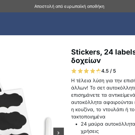
Αποστολή από ευρωπαϊκή αποθήκη
Stickers, 24 labe
δοχείων
4.5 / 5
Η τέλεια λύση για την επι
άλλων! Το σετ αυτοκόλλητ
επισημάνετε τα αντικείμεν
αυτοκόλλητα αφαιρούνται 
η κουζίνα, το ντουλάπι ή τ
τακτοποιημένα
24 μαύρα αυτοκόλλητα
χρήσεις