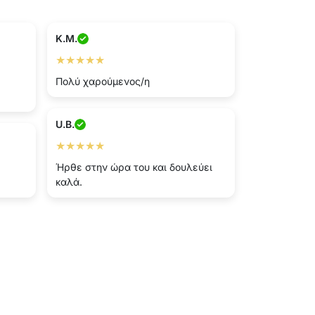
K.M.
★★★★★
Πολύ χαρούμενος/η
U.B.
★★★★★
Ήρθε στην ώρα του και δουλεύει
καλά.