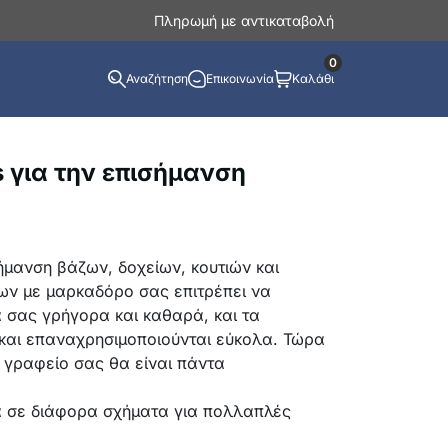
Πληρωμή με αντικαταβολή
0
Αναζήτηση
Επικοινωνία
Καλάθι
ls για την επισήμανση
σήμανση βάζων, δοχείων, κουτιών και
ων με μαρκαδόρο σας επιτρέπει να
ά σας γρήγορα και καθαρά, και τα
και επαναχρησιμοποιούνται εύκολα. Τώρα
ο γραφείο σας θα είναι πάντα
 σε διάφορα σχήματα για πολλαπλές