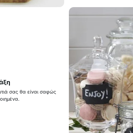
τάξη
ουτιά σας θα είναι σαφώς
οιημένα.