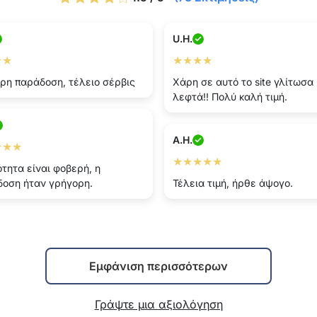
U.H.
★★
★★★★
ρη παράδοση, τέλειο σέρβις
Χάρη σε αυτό το site γλίτωσα
λεφτά!! Πολύ καλή τιμή.
A.H.
★★★
★★★★★
ότητα είναι φοβερή, η
οση ήταν γρήγορη.
Τέλεια τιμή, ήρθε άψογο.
Εμφάνιση περισσότερων
Γράψτε μια αξιολόγηση