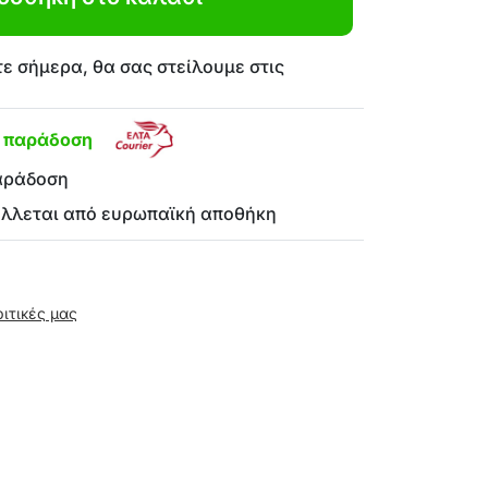
ε σήμερα, θα σας στείλουμε στις
η παράδοση
αράδοση
έλλεται από ευρωπαϊκή αποθήκη
ριτικές μας