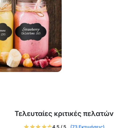
Τελευταίες κριτικές πελατών
4.5 / 5
(73 Εκτιμήσεις)