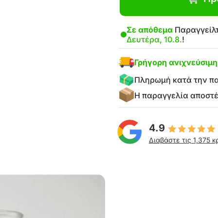
Σε απόθεμα
Παραγγείλτ
Δευτέρα, 10.8.
!
Γρήγορη ανιχνεύσιμ
Πληρωμή κατά την π
Η παραγγελία αποστ
4.9
Διαβάστε τις 1,375 κ