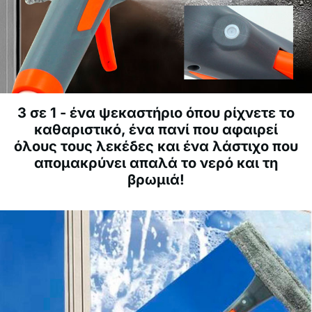
3 σε 1 - ένα ψεκαστήριο όπου ρίχνετε το
καθαριστικό, ένα πανί που αφαιρεί
όλους τους λεκέδες και ένα λάστιχο που
απομακρύνει απαλά το νερό και τη
βρωμιά!