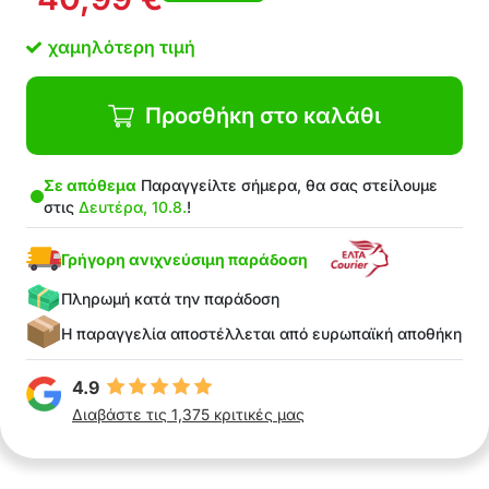
Πολύ εύκολο στη χρήση
Κατάλληλο για οικιακή και επαγγελματική
χαμηλότερη τιμή
χρήση
Στη συσκευασία: 1x καθαριστικό παραθύρων
Προσθήκη στο καλάθι
Σε απόθεμα
Παραγγείλτε σήμερα, θα σας στείλουμε
στις
Δευτέρα, 10.8.
!
Γρήγορη ανιχνεύσιμη παράδοση
Πληρωμή κατά την παράδοση
Η παραγγελία αποστέλλεται από ευρωπαϊκή αποθήκη
4.9
Διαβάστε τις 1,375 κριτικές μας