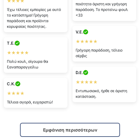
★★★★
ποιότητα άριστη και γρήγορη
Έχω τέλειες εμπειρίες με αυτό
παράδοση. Το προτείνω φουλ
το κατάστημα! Γρήγορη
<33
παράδοση και προϊόντα
κορυφαίας ποιότητας.
V.E.
★★★★★
T.E.
Γρήγορη παράδοση, τέλειο
★★★★★
σέρβις
Πολύ κουλ, σίγουρα θα
ξαναπαραγγείλω
D.E.
★★★★★
C.K.
Εντυπωσιακό, ήρθε σε άριστη
★★★★
κατάσταση.
Τέλεια αγορά, ευχαριστώ!
Εμφάνιση περισσότερων