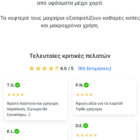
από υφάσματα μέχρι χαρτί.
Τα κοφτερά τους μαχαίρια εξασφαλίζουν καθαρές κοπές
και μακροχρόνια χρήση.
Τελευταίες κριτικές πελατών
4.5 / 5
(65 Εκτιμήσεις)
T.G.
P.N.
★★★★
★★★★
Άριστη ποιότητα και γρήγορη
Άψογη αξία για τα λεφτά!!
παράδοση. Σίγουρα θα
Ήρθε γρήγορα.
ξαναπάρω. :)
D.E.
K.L.
★★★★★