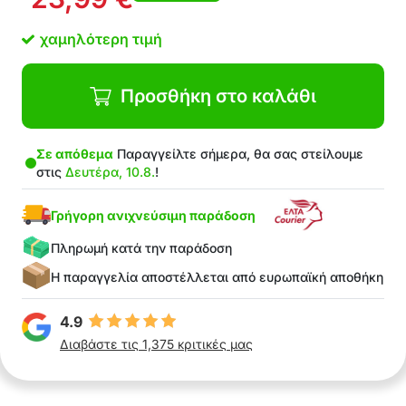
εργαλεία ή άλλα αξεσουάρ
χαμηλότερη τιμή
Προσθήκη στο καλάθι
Σε απόθεμα
Παραγγείλτε σήμερα, θα σας στείλουμε
στις
Δευτέρα, 10.8.
!
Γρήγορη ανιχνεύσιμη παράδοση
Πληρωμή κατά την παράδοση
Η παραγγελία αποστέλλεται από ευρωπαϊκή αποθήκη
4.9
Διαβάστε τις 1,375 κριτικές μας