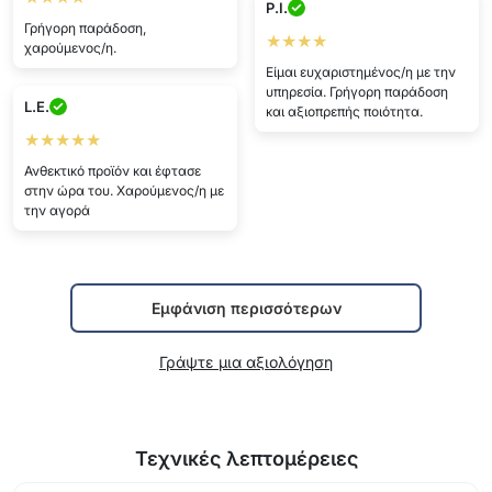
P.I.
Γρήγορη παράδοση,
★★★★
χαρούμενος/η.
Είμαι ευχαριστημένος/η με την
υπηρεσία. Γρήγορη παράδοση
L.E.
και αξιοπρεπής ποιότητα.
★★★★★
Ανθεκτικό προϊόν και έφτασε
στην ώρα του. Χαρούμενος/η με
την αγορά
Εμφάνιση περισσότερων
Γράψτε μια αξιολόγηση
Τεχνικές λεπτομέρειες