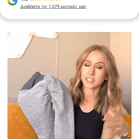
Διαβάστε τις 1,375 κριτικές μας