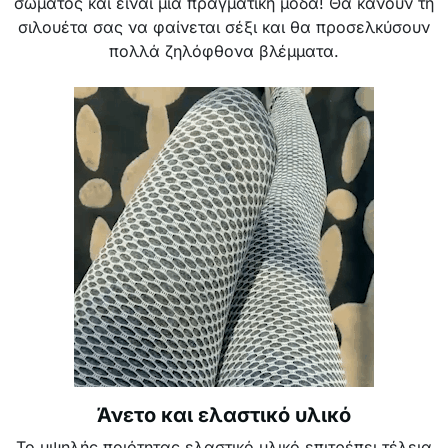
σώματος και είναι μια πραγματική μόδα! Θα κάνουν τη
σιλουέτα σας να φαίνεται σέξι και θα προσελκύσουν
πολλά ζηλόφθονα βλέμματα.
Άνετο και ελαστικό υλικό
Το υψηλής ποιότητας ελαστικό υλικό επιτρέπει τέλεια