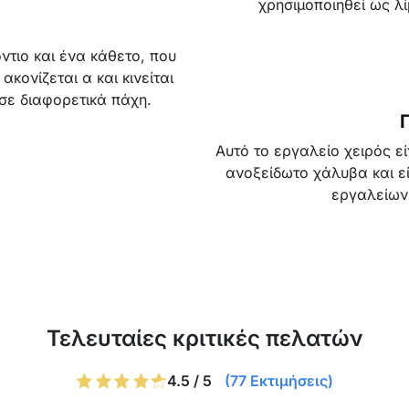
χρησιμοποιηθεί ως λ
ντιο και ένα κάθετο, που
ακονίζεται α και κινείται
σε διαφορετικά πάχη.
Αυτό το εργαλείο χειρός ε
ανοξείδωτο χάλυβα και εί
εργαλείων
Τελευταίες κριτικές πελατών
4.5 / 5
(77 Εκτιμήσεις)