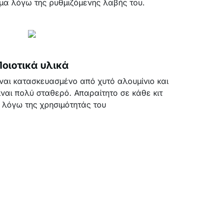
ίμα λόγω της ρυθμιζόμενης λαβής του.
Ποιοτικά υλικά
ίναι κατασκευασμένο από χυτό αλουμίνιο και
ναι πολύ σταθερό. Απαραίτητο σε κάθε κιτ
 λόγω της χρησιμότητάς του