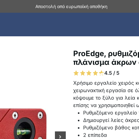
Αποστολή από ευρωπαϊκή αποθήκη
ProEdge, ρυθμιζό
πλάνισμα άκρων 
4.5 / 5
Χρήσιμο εργαλείο χειρός κ
χειρωνακτική εργασία σε ό
κόψουμε το ξύλο για λεία 
επίσης να χρησιμοποιηθεί 
Ρυθμιζόμενο εργαλείο 
Δημιουργεί λείες άκρε
Ρυθμιζόμενο βάθος κο
2 επίπεδα