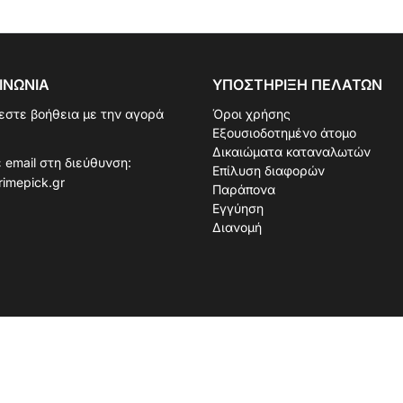
ΙΝΩΝΊΑ
ΥΠΟΣΤΉΡΙΞΗ ΠΕΛΑΤΏΝ
εστε βοήθεια με την αγορά
Όροι χρήσης
Εξουσιοδοτημένο άτομο
Δικαιώματα καταναλωτών
 email στη διεύθυνση:
Επίλυση διαφορών
rimepick.gr
Παράπονα
Εγγύηση
Διανομή