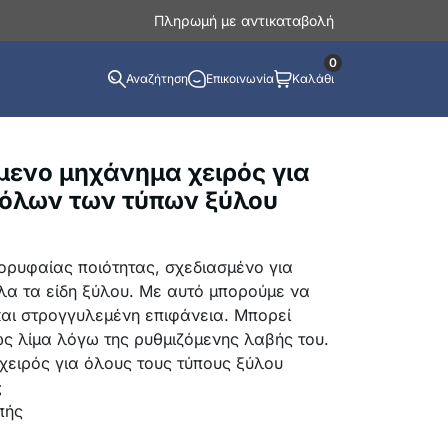
Πληρωμή με αντικαταβολή
0
Αναζήτηση
Επικοινωνία
Καλάθι
μενο μηχάνημα χειρός για
όλων των τύπων ξύλου
ορυφαίας ποιότητας, σχεδιασμένο για
λα τα είδη ξύλου. Με αυτό μπορούμε να
και στρογγυλεμένη επιφάνεια. Μπορεί
ως λίμα λόγω της ρυθμιζόμενης λαβής του.
χειρός για όλους τους τύπους ξύλου
ς
πής