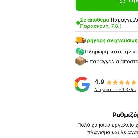
Πρ
Σε απόθεμα
Παραγγείλτ
Παρασκευή, 7.8.
!
Γρήγορη ανιχνεύσιμ
Πληρωμή κατά την π
Η παραγγελία αποστ
4.9
Διαβάστε τις 1,375 κ
Ρυθμιζό
Πολύ χρήσιμο εργαλείο χ
πλάνισμα και λείανσ