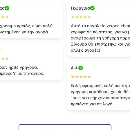
ασ
Γεωργιοσ
★★★
★★★★★
χρήσιμο προϊόν, είμαι πολύ
Αυτό το εργαλείο χειρός είνα
ιστημένος με την αγορά.
κορυφαίας ποιότητας, για να 
αναφέρουμε τη γρήγορη παρά
Σίγουρα θα επιστρέψω και γι
άλλες αγορές!
★★★
οϊόν ήρθε γρήγορα,
A.J.
μενος/η με την αγορά.
★★★★★
Καλή εφαρμογή, καλή ποιότητ
γρήγορη παράδοση, χωρίς θέ
Ίσως να υπήρχαν περισσότερ
προϊόντα για επιλογή.