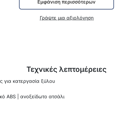
Εμφάνιση περισσότερων
Γράψτε μια αξιολόγηση
Τεχνικές λεπτομέρειες
ς για κατεργασία ξύλου
ικό ABS | ανοξείδωτο ατσάλι