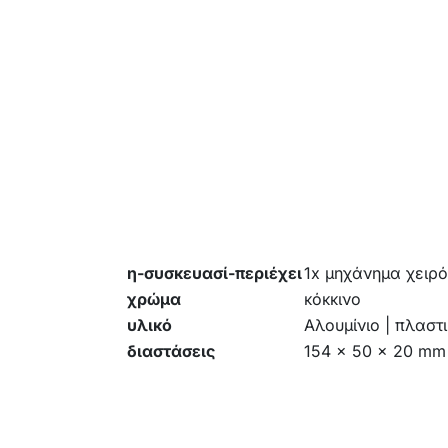
η-συσκευασί-περιέχει
1x μηχάνημα χειρό
χρώμα
κόκκινο
υλικό
Αλουμίνιο | πλαστ
διαστάσεις
154 x 50 x 20 mm