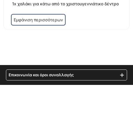
1x χαλάκι για κάτω από το χριστουγεννιάτικο δέντρο
Εμφάνιση περισσότερων
Επικοινωνία και όροι συναλλαγής