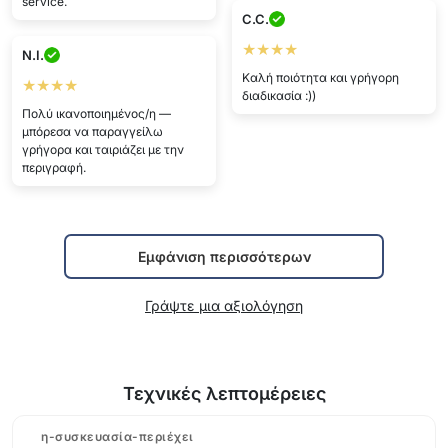
service.
C.C.
★★★★
N.I.
Καλή ποιότητα και γρήγορη
★★★★
διαδικασία :))
Πολύ ικανοποιημένος/η —
μπόρεσα να παραγγείλω
γρήγορα και ταιριάζει με την
περιγραφή.
Εμφάνιση περισσότερων
Γράψτε μια αξιολόγηση
Τεχνικές λεπτομέρειες
η-συσκευασία-περιέχει