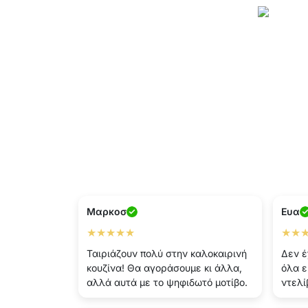
Μαρκοσ
Ευα
★★★★★
★★
Ταιριάζουν πολύ στην καλοκαιρινή
Δεν έ
κουζίνα! Θα αγοράσουμε κι άλλα,
όλα ε
αλλά αυτά με το ψηφιδωτό μοτίβο.
ντελί