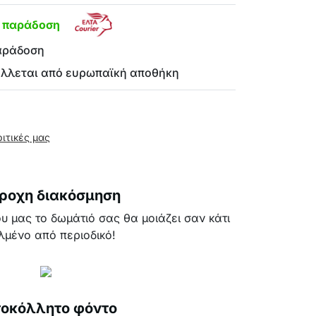
η παράδοση
αράδοση
έλλεται από ευρωπαϊκή αποθήκη
ριτικές μας
ροχη διακόσμηση
υ μας το δωμάτιό σας θα μοιάζει σαν κάτι
λμένο από περιοδικό!
οκόλλητο φόντο