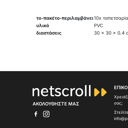
το-πακέτο-περιλαμβάνει
10x ταπετσαρία
υλικό
PVC
διαστάσεις
30 x 30 x 0.4 
ΕΠΙΚΟ
Χρειάζ
σας;
ΑΚΟΛΟΥΘΉΣΤΕ ΜΑΣ
Στείλτε
info@p