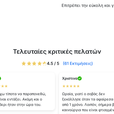
Επιτρέπει την εύκολη και 
Τελευταίες κριτικές πελατών
4.5 / 5
(61 Εκτιμήσεις)
Χριστινα
★★★
★★★★★
χω τίποτα να παραπονεθώ,
Ωραία, γιατί ο σοβάς δεν
ίναι εντάξει. Ακόμη και ο
ξεκόλλησε όταν τα αφαίρεσα
βερι ήταν στην ώρα του.
από 1 χρόνο. Λοιπόν, σήμερα 
καινούργια που είναι φτιαγμέ