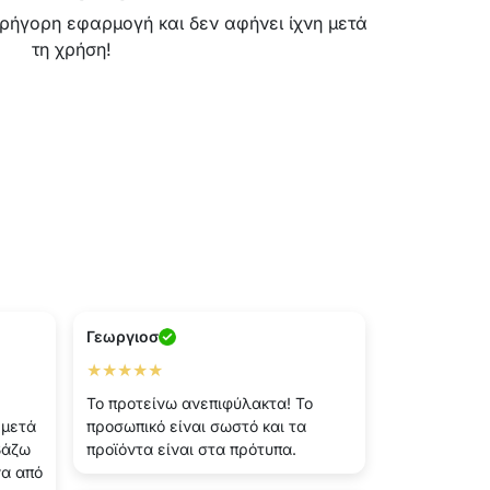
γρήγορη εφαρμογή και δεν αφήνει ίχνη μετά
τη χρήση!
Γεωργιοσ
★★★★★
Το προτείνω ανεπιφύλακτα! Το
 μετά
προσωπικό είναι σωστό και τα
βάζω
προϊόντα είναι στα πρότυπα.
να από