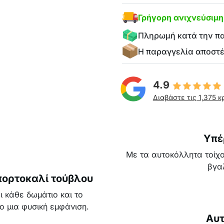
Γρήγορη ανιχνεύσιμ
Πληρωμή κατά την π
Η παραγγελία αποστ
4.9
Διαβάστε τις 1,375 κ
Υπέ
Με τα αυτοκόλλητα τοίχο
βγα
πορτοκαλί τούβλου
 κάθε δωμάτιο και το
ο μια φυσική εμφάνιση.
Αυτ