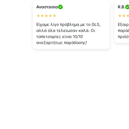
Αναστασια
R.B.
★★★★★
★★
Είχαμε λίγο πρόβλημα με το GLS,
Εξαιρ
αλλά όλα τελείωσαν καλά. Οι
παράδ
ταπετσαρίες είναι 10/10
προϊό
ανεξαρτήτως παράδοσης!