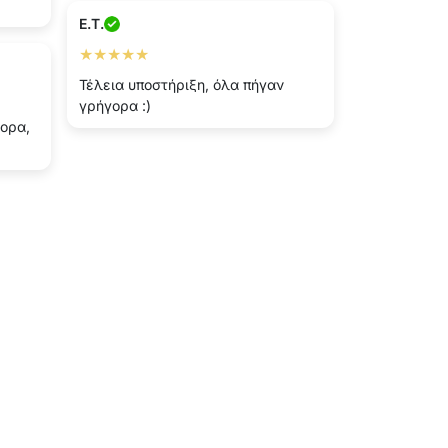
E.T.
★★★★★
Τέλεια υποστήριξη, όλα πήγαν
γρήγορα :)
γορα,