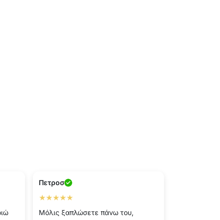
Πετροσ
★★★★★
οιώ
Μόλις ξαπλώσετε πάνω του,