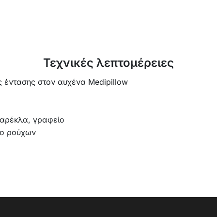
Τεχνικές λεπτομέρειες
 έντασης στον αυχένα Medipillow
καρέκλα, γραφείο
ιο ρούχων