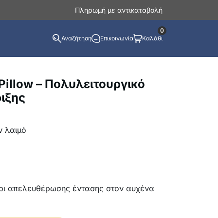
Πληρωμή με αντικαταβολή
0
Αναζήτηση
Επικοινωνία
Καλάθι
Pillow – Πολυλειτουργικό
ιξης
ν λαιμό
ρι απελευθέρωσης έντασης στον αυχένα