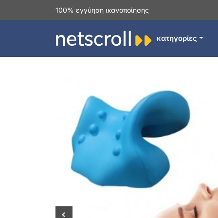
100% εγγύηση ικανοποίησης
κατηγορίες