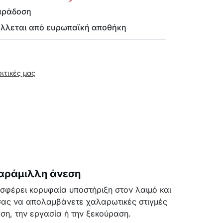
αράδοση
έλλεται από ευρωπαϊκή αποθήκη
ριτικές μας
αράμιλλη άνεση
οσφέρει κορυφαία υποστήριξη στον λαιμό και
 σας να απολαμβάνετε χαλαρωτικές στιγμές
ση, την εργασία ή την ξεκούραση.