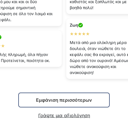
ό μου και και οι δύο
καθιστός και ξαπλωτός και με
ηρούμε σημαντική
βοηθά πολύ!
ύφιση σε όλο τον λαιμό και
εφάλι.
Ζωη
★★★★★
Μετά από μια ολόκληρη μέρα
★★
δουλειά, όταν νιώθετε ότι το
λής πληρωμή, όλα πήγαν
κεφάλι σας θα εκραγεί, αυτό 
 Προτείνεται, ποιότητα οκ.
δώρο από τον ουρανό! Αμέσω
νιώθετε ανακούφιση και
ανακούφιση!
Εμφάνιση περισσότερων
Γράψτε μια αξιολόγηση