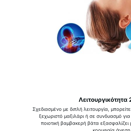
Λειτουργικότητα 2
Σχεδιασμένο με διπλή λειτουργία, μπορείτ
ξεχωριστό μαξιλάρι ή σε συνδυασμό για
ποιοτική βαμβακερή βάτα εξασφαλίζει 
κορυφαία άνεση