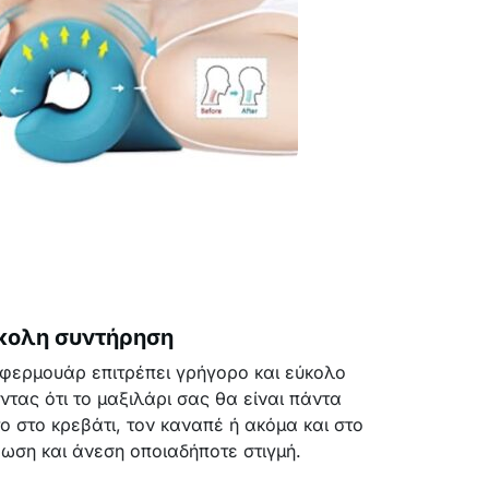
κολη συντήρηση
φερμουάρ επιτρέπει γρήγορο και εύκολο
τας ότι το μαξιλάρι σας θα είναι πάντα
ο στο κρεβάτι, τον καναπέ ή ακόμα και στο
ωση και άνεση οποιαδήποτε στιγμή.