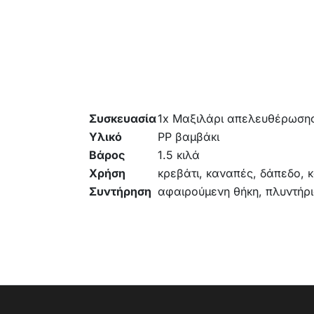
Συσκευασία
1x Μαξιλάρι απελευθέρωσης
Υλικό
PP βαμβάκι
Βάρος
1.5 κιλά
Χρήση
κρεβάτι, καναπές, δάπεδο, 
Συντήρηση
αφαιρούμενη θήκη, πλυντήρ