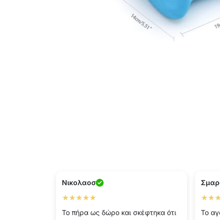
Νικολαοσ
Σμαρ
★★★★★
★★
Το πήρα ως δώρο και σκέφτηκα ότι
Το αγ