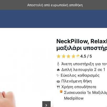
Αποστολή από ευρωπαϊκή αποθήκη
NeckPillow, Relax
μαξιλάρι υποστήρ
4.5 / 5
💧 Άνετη υποστήριξη για το
🔥 Διπλή λειτουργία 2 σε 1
✨ Εύκολος καθαρισμός
🧽 Πλενόμενη θήκη
🍴 Χρήση οπουδήποτε
Συσκευασία 1x Μαξιλά
Medipillow