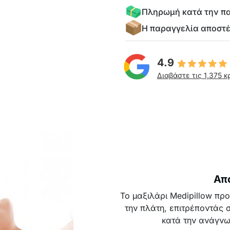
Πληρωμή κατά την π
Η παραγγελία αποστ
4.9
Διαβάστε τις 1,375 κ
Απ
Το μαξιλάρι Medipillow πρ
την πλάτη, επιτρέποντάς
κατά την ανάγνω