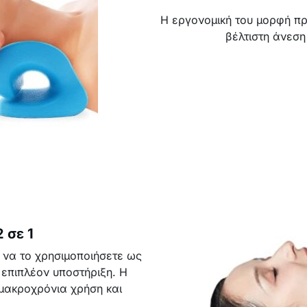
Η εργονομική του μορφή π
βέλτιστη άνεση
 σε 1
ε να το χρησιμοποιήσετε ως
 επιπλέον υποστήριξη. Η
μακροχρόνια χρήση και
.