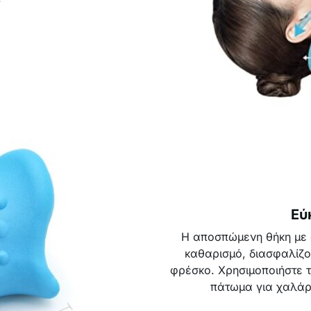
Εύ
Η αποσπώμενη θήκη με 
καθαρισμό, διασφαλίζον
φρέσκο. Χρησιμοποιήστε τ
πάτωμα για χαλάρ