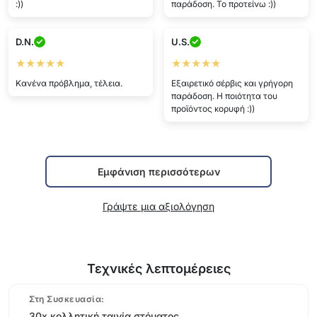
:))
παράδοση. Το προτείνω :))
D.N.
U.S.
★★★★★
★★★★★
Κανένα πρόβλημα, τέλεια.
Εξαιρετικό σέρβις και γρήγορη
παράδοση. Η ποιότητα του
προϊόντος κορυφή :))
Εμφάνιση περισσότερων
Γράψτε μια αξιολόγηση
Τεχνικές λεπτομέρειες
Στη Συσκευασία:
30x κολλητική ταινία στόματος