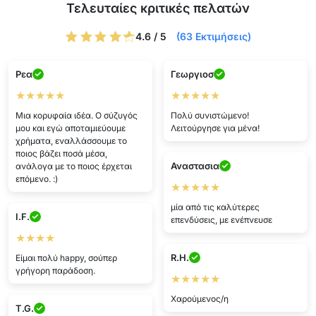
Τελευταίες κριτικές πελατών
4.6 / 5
(63 Εκτιμήσεις)
Ρεα
Γεωργιοσ
★★★★★
★★★★★
Μια κορυφαία ιδέα. Ο σύζυγός
Πολύ συνιστώμενο!
μου και εγώ αποταμιεύουμε
Λειτούργησε για μένα!
χρήματα, εναλλάσσουμε το
ποιος βάζει ποσά μέσα,
Αναστασια
ανάλογα με το ποιος έρχεται
επόμενο. :)
★★★★★
μία από τις καλύτερες
I.F.
επενδύσεις, με ενέπνευσε
★★★★
R.H.
Είμαι πολύ happy, σούπερ
γρήγορη παράδοση.
★★★★★
Χαρούμενος/η
T.G.