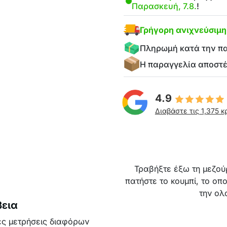
Παρασκευή, 7.8.
!
Γρήγορη ανιχνεύσιμ
Πληρωμή κατά την π
Η παραγγελία αποστ
4.9
Διαβάστε τις 1,375 κ
Τραβήξτε έξω τη μεζούρ
πατήστε το κουμπί, το οπ
την ολ
βεια
ρες μετρήσεις διαφόρων