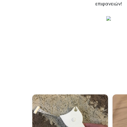
επιφανειών!