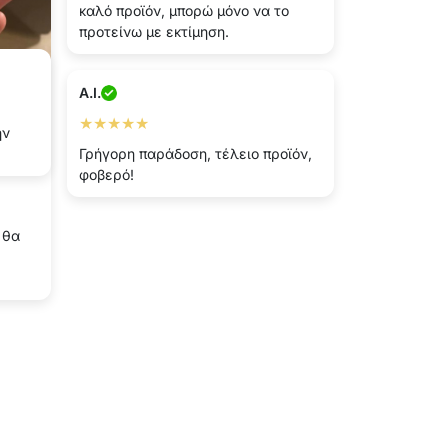
καλό προϊόν, μπορώ μόνο να το
προτείνω με εκτίμηση.
A.I.
★★★★★
ην
Γρήγορη παράδοση, τέλειο προϊόν,
φοβερό!
 θα