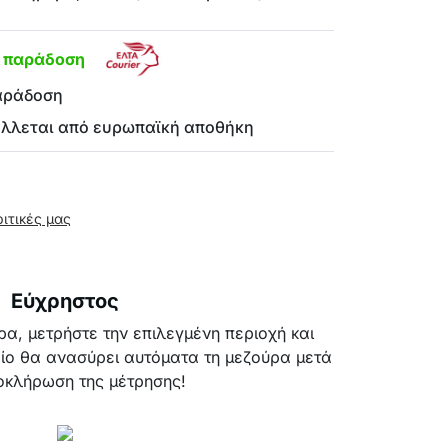
η παράδοση
αράδοση
έλλεται από ευρωπαϊκή αποθήκη
ριτικές μας
Εύχρηστος
α, μετρήστε την επιλεγμένη περιοχή και
οίο θα ανασύρει αυτόματα τη μεζούρα μετά
οκλήρωση της μέτρησης!