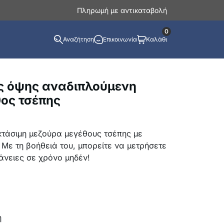
Πληρωμή με αντικαταβολή
0
Αναζήτηση
Επικοινωνία
Καλάθι
ής όψης αναδιπλούμενη
θος τσέπης
εκτάσιμη μεζούρα μεγέθους τσέπης με
Με τη βοήθειά του, μπορείτε να μετρήσετε
άνειες σε χρόνο μηδέν!
η