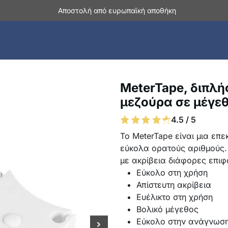
Αποστολή από ευρωπαϊκή αποθήκη
MeterTape, διπλ
μεζούρα σε μέγε
4.5 / 5
Το MeterTape είναι μια επ
εύκολα ορατούς αριθμούς. 
με ακρίβεια διάφορες επιφ
Εύκολο στη χρήση
Απίστευτη ακρίβεια
Ευέλικτο στη χρήση
Βολικό μέγεθος
Εύκολο στην ανάγνωσ