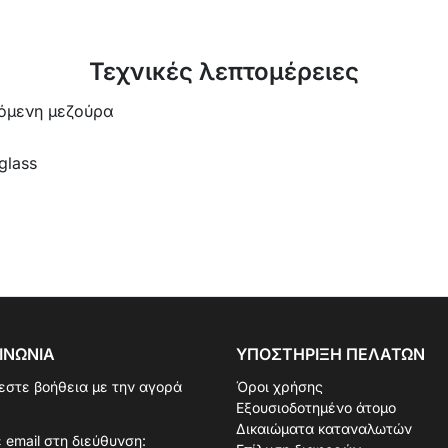
Τεχνικές λεπτομέρειες
νόμενη μεζούρα
glass
ΙΝΩΝΊΑ
ΥΠΟΣΤΉΡΙΞΗ ΠΕΛΑΤΏΝ
εστε βοήθεια με την αγορά
Όροι χρήσης
Εξουσιοδοτημένο άτομο
Δικαιώματα καταναλωτών
 email στη διεύθυνση: