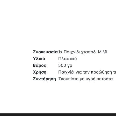
Συσκευασία
1x Παιχνίδι χταπόδι MIMI
Υλικό
Πλαστικό
Βάρος
500 γρ
Χρήση
Παιχνίδι για την προώθηση τ
Συντήρηση
Σκουπίστε με υγρή πετσέτα