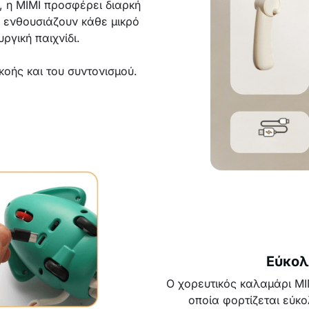
, η MIMI προσφέρει διαρκή
η ενθουσιάζουν κάθε μικρό
ργική παιχνίδι.
κοής και του συντονισμού.
Εύκολ
Ο χορευτικός καλαμάρι MI
οποία φορτίζεται εύκ