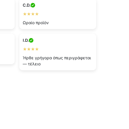
C.D.
★★★★
Ωραίο προϊόν
I.D.
★★★★
Ήρθε γρήγορα όπως περιγράφεται
— τέλειο