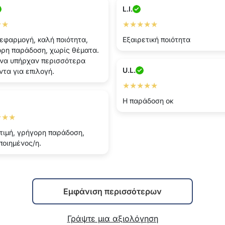
L.I.
★★
★★★★★
εφαρμογή, καλή ποιότητα,
Εξαιρετική ποιότητα
ρη παράδοση, χωρίς θέματα.
να υπήρχαν περισσότερα
U.L.
ντα για επιλογή.
★★★★★
Η παράδοση οκ
★★★
τιμή, γρήγορη παράδοση,
ποιημένος/η.
Εμφάνιση περισσότερων
Γράψτε μια αξιολόγηση