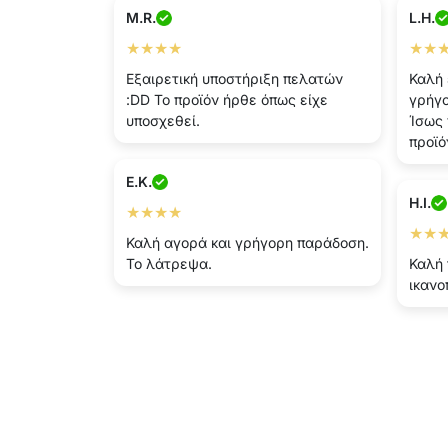
M.R.
L.H.
★★★★
★★
Εξαιρετική υποστήριξη πελατών
Καλή 
:DD Το προϊόν ήρθε όπως είχε
γρήγο
υποσχεθεί.
Ίσως 
προϊό
E.K.
H.I.
★★★★
★★
Καλή αγορά και γρήγορη παράδοση.
Το λάτρεψα.
Καλή 
ικανο