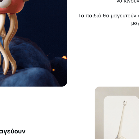
να κινούν
Τα παιδιά θα μαγευτούν 
μα
μαγεύουν