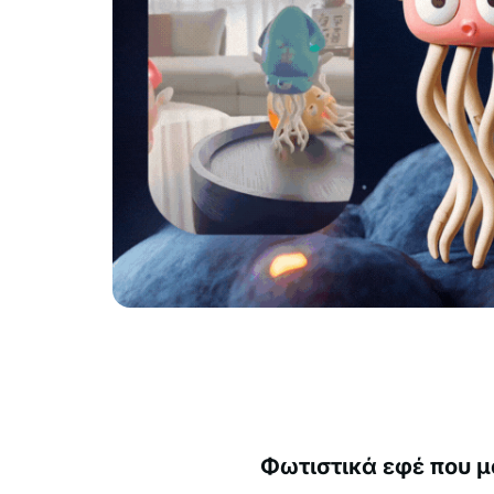
Φωτιστικά εφέ που 