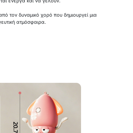
ται ενεργά και να γελούν.
από τον δυναμικό χορό που δημιουργεί μια
γευτική ατμόσφαιρα.