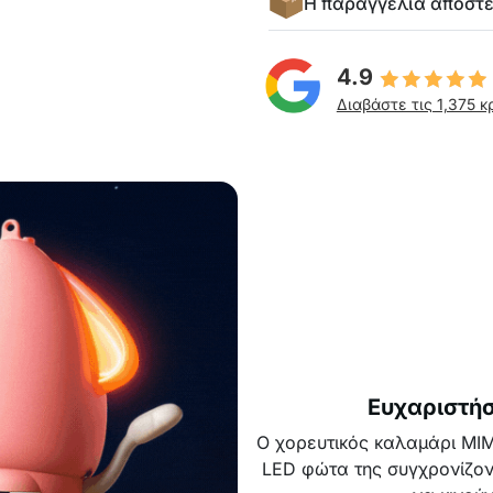
Η παραγγελία αποστ
4.9
Διαβάστε τις 1,375 κ
Ευχαριστήσ
Ο χορευτικός καλαμάρι MIMI
LED φώτα της συγχρονίζοντ