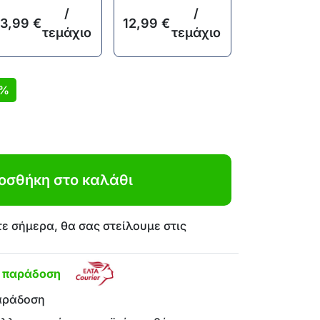
/
/
13,99
€
12,99
€
τεμάχιο
τεμάχιο
7%
οσθήκη στο καλάθι
ε σήμερα, θα σας στείλουμε στις
η παράδοση
αράδοση