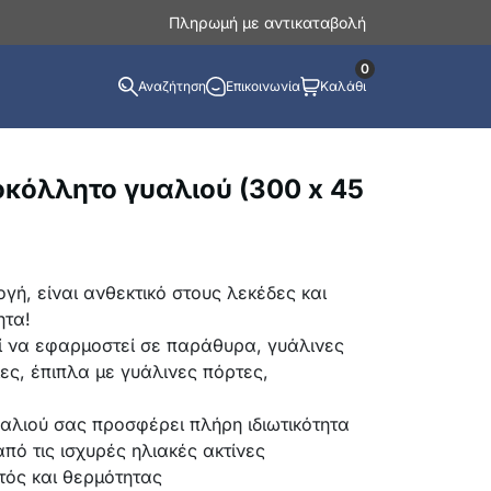
Πληρωμή με αντικαταβολή
0
Αναζήτηση
Επικοινωνία
Καλάθι
τοκόλλητο γυαλιού (300 x 45
γή, είναι ανθεκτικό στους λεκέδες και
ητα!
ί να εφαρμοστεί σε παράθυρα, γυάλινες
ες, έπιπλα με γυάλινες πόρτες,
αλιού σας προσφέρει πλήρη ιδιωτικότητα
πό τις ισχυρές ηλιακές ακτίνες
τός και θερμότητας