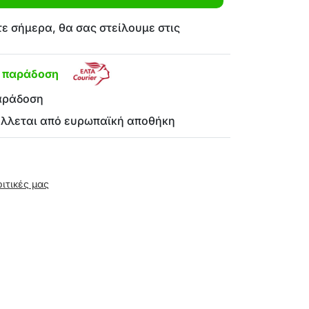
ε σήμερα, θα σας στείλουμε στις
η παράδοση
αράδοση
έλλεται από ευρωπαϊκή αποθήκη
ριτικές μας