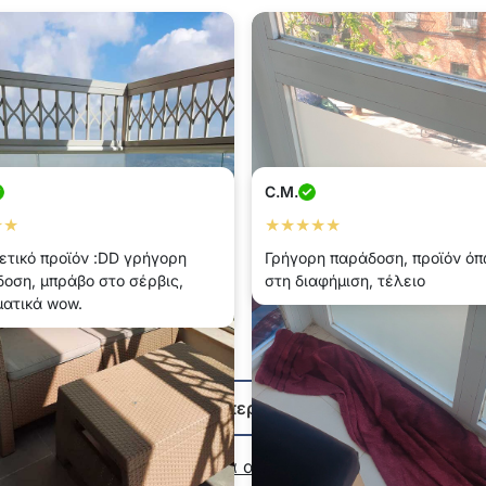
C.M.
★★
★★★★★
ετικό προϊόν :DD γρήγορη
Γρήγορη παράδοση, προϊόν ό
οση, μπράβο στο σέρβις,
στη διαφήμιση, τέλειο
ατικά wow.
Εμφάνιση περισσότερων
Γράψτε μια αξιολόγηση