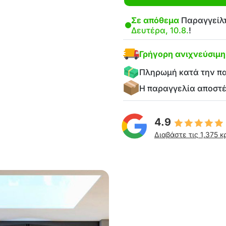
Σε απόθεμα
Παραγγείλτ
Δευτέρα, 10.8.
!
Γρήγορη ανιχνεύσιμ
Πληρωμή κατά την π
Η παραγγελία αποστ
4.9
Διαβάστε τις 1,375 κ