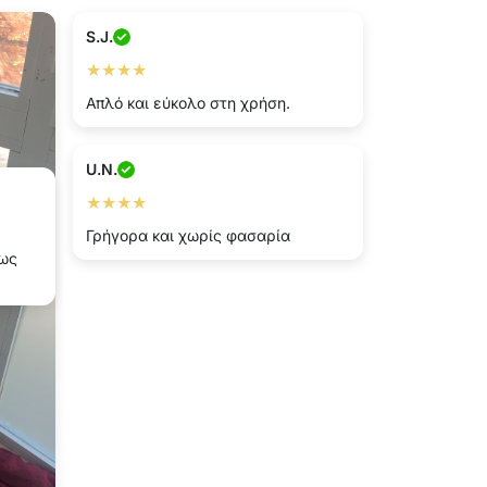
S.J.
★★★★
Απλό και εύκολο στη χρήση.
U.N.
★★★★
Γρήγορα και χωρίς φασαρία
πως