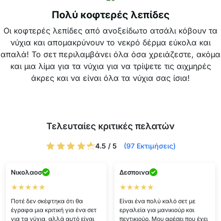
Πολύ κοφτερές λεπίδες
Οι κοφτερές λεπίδες από ανοξείδωτο ατσάλι κόβουν τα
νύχια και απομακρύνουν το νεκρό δέρμα εύκολα και
απαλά! Το σετ περιλαμβάνει όλα όσα χρειάζεστε, ακόμα
και μια λίμα για τα νύχια για να τρίψετε τις αιχμηρές
άκρες και να είναι όλα τα νύχια σας ίσια!
Τελευταίες κριτικές πελατών
4.5 / 5
(97 Εκτιμήσεις)
Νικολαοσ
Δεσποινα
★★★★★
★★★★★
Ποτέ δεν σκέφτηκα ότι θα
Είναι ένα πολύ καλό σετ με
έγραφα μια κριτική για ένα σετ
εργαλεία για μανικιούρ και
για τα νύχια, αλλά αυτό είναι
πεντικιούρ. Μου αρέσει που έχει