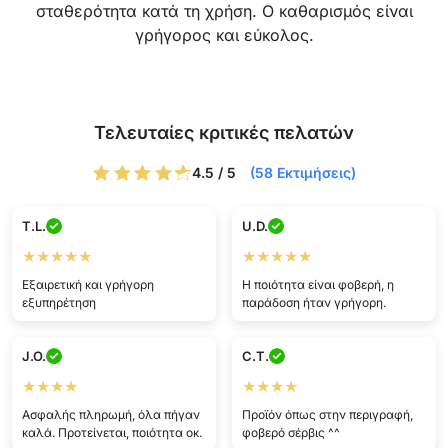
σταθερότητα κατά τη χρήση. Ο καθαρισμός είναι
γρήγορος και εύκολος.
Τελευταίες κριτικές πελατών
4.5 / 5
(58 Εκτιμήσεις)
T.L.
U.D.
★★★★★
★★★★★
Εξαιρετική και γρήγορη
Η ποιότητα είναι φοβερή, η
εξυπηρέτηση
παράδοση ήταν γρήγορη.
J.O.
C.T.
★★★★
★★★★
Ασφαλής πληρωμή, όλα πήγαν
Προϊόν όπως στην περιγραφή,
καλά. Προτείνεται, ποιότητα οκ.
φοβερό σέρβις ^^