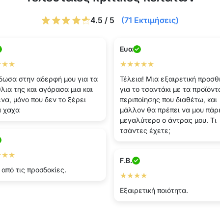
4.5 / 5
(71 Εκτιμήσεις)
Ευα
★★★
★★★★★
δωσα στην αδερφή μου για τα
Τέλεια! Μια εξαιρετική προσθ
λια της και αγόρασα μια και
για το τσαντάκι με τα προϊόντ
ένα, μόνο που δεν το ξέρει
περιποίησης που διαθέτω, και
α χαχα
μάλλον θα πρέπει να μου πάρ
μεγαλύτερο ο άντρας μου. Τι
τσάντες έχετε;
★★★
F.B.
από τις προσδοκίες.
★★★★
Εξαιρετική ποιότητα.