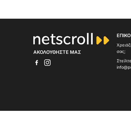
ΕΠΙΚΟ
Χρειάζ
σας;
ΑΚΟΛΟΥΘΉΣΤΕ ΜΑΣ
Στείλτε
info@p