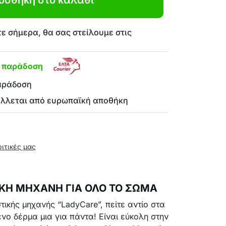
οσθήκη στο καλάθι
ε σήμερα, θα σας στείλουμε στις
η παράδοση
αράδοση
έλλεται από ευρωπαϊκή αποθήκη
ριτικές μας
ΙΚΗ ΜΗΧΑΝΗ ΓΙΑ ΟΛΟ ΤΟ ΣΩΜΑ
τικής μηχανής “LadyCare”, πείτε αντίο στα
νο δέρμα μια για πάντα! Είναι εύκολη στην