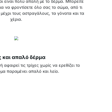
αι είναι πολύ απαλή με το δέρμα. Μπορείτε
ια να φροντίσετε όλο σας το σώμα, από τι
 μέχρι τους αστραγάλους, τα γόνατα και τα
χέρια.
ς και απαλό δέρμα
ή αφαιρεί τις τρίχες χωρίς να ερεθίζει το
ρμα παραμένει απαλό και λείο.