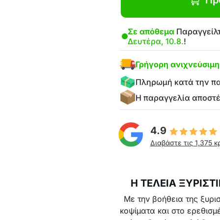
Πρ
Σε απόθεμα
Παραγγείλτ
Δευτέρα, 10.8.
!
Γρήγορη ανιχνεύσιμ
Πληρωμή κατά την π
Η παραγγελία αποστ
4.9
Διαβάστε τις 1,375 κ
Η ΤΕΛΕΙΑ ΞΥΡΙΣΤ
Με την βοήθεια της ξυρισ
κοψίματα και στο ερεθισμέ