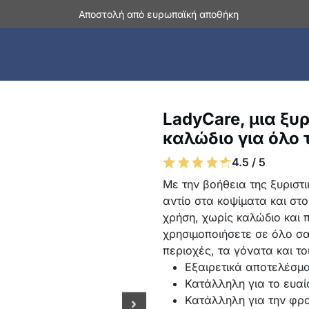
Αποστολή από ευρωπαϊκή αποθήκη
LadyCare, μια ξυ
καλώδιο για όλο 
4.5 / 5
Με την βοήθεια της ξυριστ
αντίο στα κοψίματα και στ
χρήση, χωρίς καλώδιο και 
χρησιμοποιήσετε σε όλο σα
περιοχές, τα γόνατα και τ
Εξαιρετικά αποτελέσμα
Κατάλληλη για το ευα
Κατάλληλη για την φρ