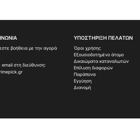
ΙΝΩΝΊΑ
ΥΠΟΣΤΉΡΙΞΗ ΠΕΛΑΤΏΝ
εστε βοήθεια με την αγορά
Όροι χρήσης
Εξουσιοδοτημένο άτομο
Δικαιώματα καταναλωτών
 email στη διεύθυνση:
Επίλυση διαφορών
rimepick.gr
Παράπονα
Εγγύηση
Διανομή