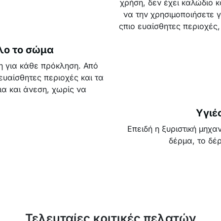
χρήση, δεν έχει καλώδιο κ
να την χρησιμοποιήσετε γ
ςπιο ευαίσθητες περιοχές,
λο το σώμα
μη για κάθε πρόκληση. Από
ευαίσθητες περιοχές και τα
ια και άνεση, χωρίς να
Υγιέ
Επειδή η ξυριστική μηχαν
δέρμα, το δέ
Τελευταίες κριτικές πελατών