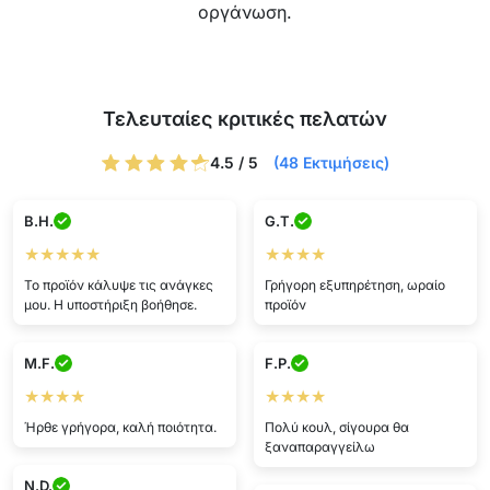
οργάνωση.
Τελευταίες κριτικές πελατών
4.5 / 5
(48 Εκτιμήσεις)
B.H.
G.T.
★★★★★
★★★★
Το προϊόν κάλυψε τις ανάγκες
Γρήγορη εξυπηρέτηση, ωραίο
μου. Η υποστήριξη βοήθησε.
προϊόν
M.F.
F.P.
★★★★
★★★★
Ήρθε γρήγορα, καλή ποιότητα.
Πολύ κουλ, σίγουρα θα
ξαναπαραγγείλω
N.D.