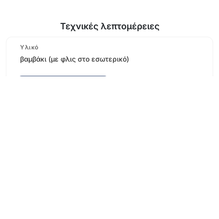
Τεχνικές λεπτομέρειες
Υλικό
βαμβάκι (με φλις στο εσωτερικό)
Εμφάνιση περισσότερων
Επικοινωνία και όροι συναλλαγής