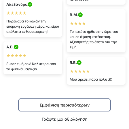
Αλεξανδρα
★★★★★
B.M.
Παρέλαβα το κολάν την
★★★★
επόμενη εργάσιμη μέρα και είμαι
απόλυτα ενθουσιασμένη!
Το πακέτο ήρθε στην ώρα του
και σε άψογη κατάσταση.
Αξιοπρεπής ποιότητα για την
A.B.
τιμή.
★★★★★
R.B.
Super τιμή σοκ! Καλύτερα από
τα φυσικά μαγαζιά.
★★★★★
Μου αρέσει πάρα πολύ :)))
Εμφάνιση περισσότερων
Γράψτε μια αξιολόγηση