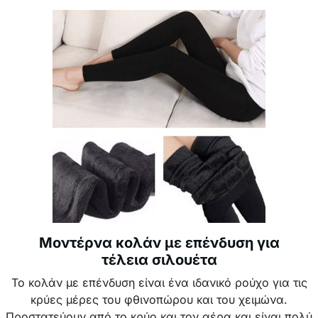
Μοντέρνα κολάν με επένδυση για
τέλεια σιλουέτα
Το κολάν με επένδυση είναι ένα ιδανικό ρούχο για τις
κρύες μέρες του φθινοπώρου και του χειμώνα.
Προστατεύουν από το κρύο και τον αέρα και είναι πολύ