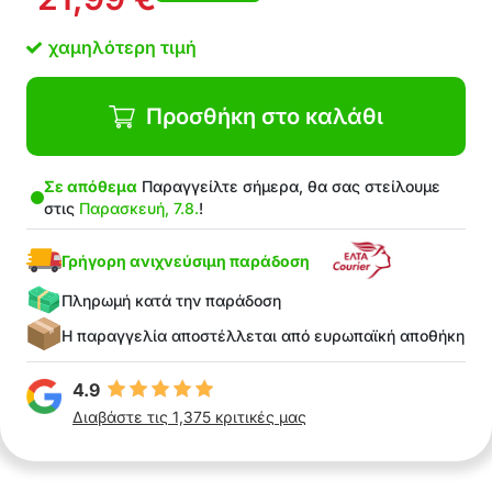
Υψηλή ελαστικότητα, διαπνοή και άνεση
Χωρίς αίσθημα σφιξίματος
χαμηλότερη τιμή
Υλικό βαμβάκι (με φλις στο εσωτερικό)
Προσθήκη στο καλάθι
Σε απόθεμα
Παραγγείλτε σήμερα, θα σας στείλουμε
στις
Παρασκευή, 7.8.
!
Γρήγορη ανιχνεύσιμη παράδοση
Πληρωμή κατά την παράδοση
Η παραγγελία αποστέλλεται από ευρωπαϊκή αποθήκη
4.9
Διαβάστε τις 1,375 κριτικές μας