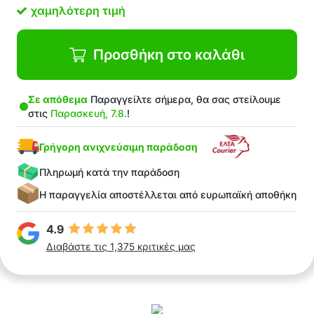
τσάντες και άλλα προσωπικά αντικείμενα
χαμηλότερη τιμή
Προσθήκη στο καλάθι
Σε απόθεμα
Παραγγείλτε σήμερα, θα σας στείλουμε
στις
Παρασκευή, 7.8.
!
Γρήγορη ανιχνεύσιμη παράδοση
Πληρωμή κατά την παράδοση
Η παραγγελία αποστέλλεται από ευρωπαϊκή αποθήκη
4.9
Διαβάστε τις 1,375 κριτικές μας