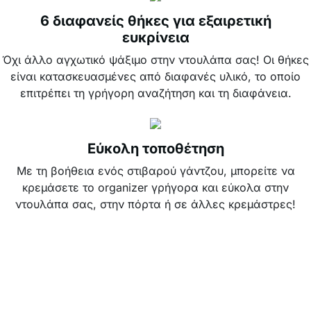
6 διαφανείς θήκες για εξαιρετική
ευκρίνεια
Όχι άλλο αγχωτικό ψάξιμο στην ντουλάπα σας! Οι θήκες
είναι κατασκευασμένες από διαφανές υλικό, το οποίο
επιτρέπει τη γρήγορη αναζήτηση και τη διαφάνεια.
Εύκολη τοποθέτηση
Με τη βοήθεια ενός στιβαρού γάντζου, μπορείτε να
κρεμάσετε το organizer γρήγορα και εύκολα στην
ντουλάπα σας, στην πόρτα ή σε άλλες κρεμάστρες!
Πολύπλευρο
Ο διοργανωτής είναι επίσης κατάλληλος για την
αποθήκευση αντικειμένων όπως παπούτσια, καπέλα,