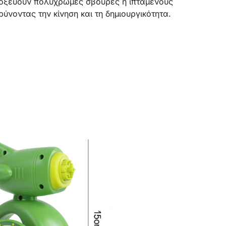
κτοξεύουν πολύχρωμες σβούρες ή ιπτάμενους
ύνοντας την κίνηση και τη δημιουργικότητα.