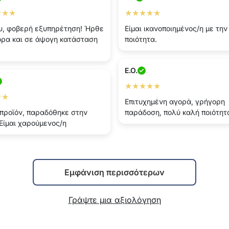
★★★
★★★★★
υ, φοβερή εξυπηρέτηση! Ήρθε
Είμαι ικανοποιημένος/η με την
ρα και σε άψογη κατάσταση
ποιότητα.
E.O.
★★★★★
★★
Επιτυχημένη αγορά, γρήγορη
προϊόν, παραδόθηκε στην
παράδοση, πολύ καλή ποιότητα
Είμαι χαρούμενος/η
Εμφάνιση περισσότερων
Γράψτε μια αξιολόγηση