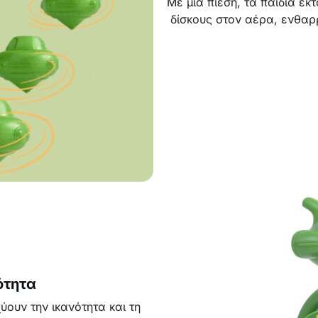
Με μία πίεση, τα παιδιά ε
δίσκους στον αέρα, ενθαρρ
ότητα
ύουν την ικανότητα και τη