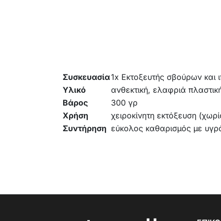
Συσκευασία
1x Εκτοξευτής σβούρων και 
Υλικό
ανθεκτική, ελαφριά πλαστικ
Βάρος
300 γρ
Χρήση
χειροκίνητη εκτόξευση (χωρί
Συντήρηση
εύκολος καθαρισμός με υγρ