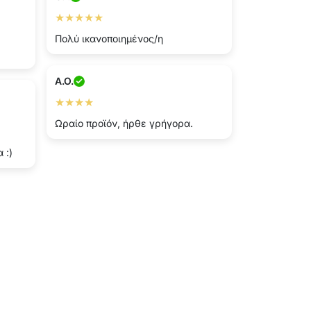
★★★★★
Πολύ ικανοποιημένος/η
A.O.
★★★★
Ωραίο προϊόν, ήρθε γρήγορα.
 :)