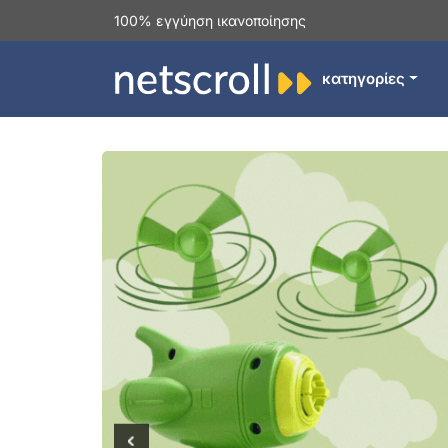
100% εγγύηση ικανοποίησης
κατηγορίες