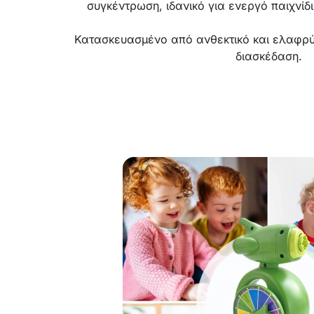
συγκέντρωση, ιδανικό για ενεργό παιχνίδ
Κατασκευασμένο από ανθεκτικό και ελαφρύ
διασκέδαση.