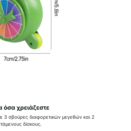
 όσα χρειάζεστε
τε 3 σβούρες διαφορετικών μεγεθών και 2
πτάμενους δίσκους.