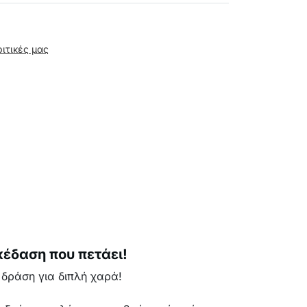
ριτικές μας
έδαση που πετάει!
 δράση για διπλή χαρά!