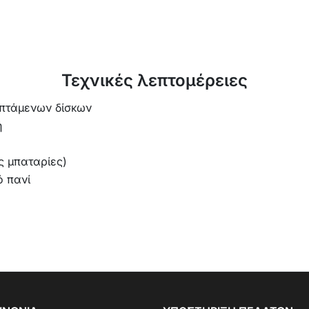
Τεχνικές λεπτομέρειες
ιπτάμενων δίσκων
ή
ς μπαταρίες)
ό πανί