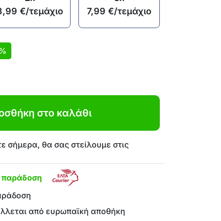
8,99
€
/τεμάχιο
7,99
€
/τεμάχιο
7%
οσθήκη στο καλάθι
ε σήμερα, θα σας στείλουμε στις
η παράδοση
αράδοση
έλλεται από ευρωπαϊκή αποθήκη