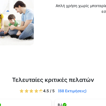
Απλή χρήση χωρίς μπαταρίε
εσ
Τελευταίες κριτικές πελατών
4.5 / 5
(68 Εκτιμήσεις)
R.I.