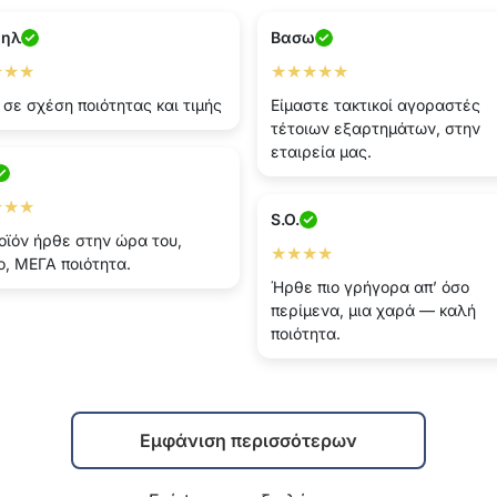
ηλ
Βασω
★★★
★★★★★
κ σε σχέση ποιότητας και τιμής
Είμαστε τακτικοί αγοραστές
τέτοιων εξαρτημάτων, στην
εταιρεία μας.
★★★
S.O.
οϊόν ήρθε στην ώρα του,
★★★★
, ΜΕΓΑ ποιότητα.
Ήρθε πιο γρήγορα απ’ όσο
περίμενα, μια χαρά — καλή
ποιότητα.
Εμφάνιση περισσότερων