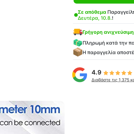
Σε απόθεμα
Παραγγείλτ
Δευτέρα, 10.8.
!
Γρήγορη ανιχνεύσιμ
Πληρωμή κατά την π
Η παραγγελία αποστ
4.9
Διαβάστε τις 1,375 κ