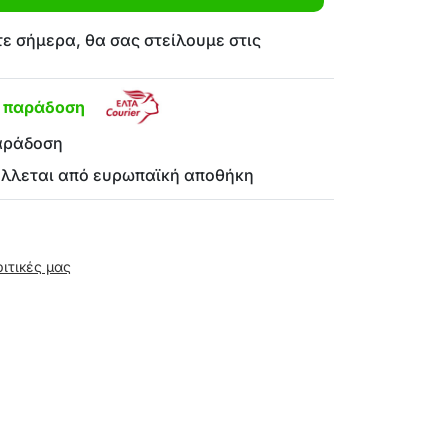
ε σήμερα, θα σας στείλουμε στις
η παράδοση
αράδοση
έλλεται από ευρωπαϊκή αποθήκη
ριτικές μας