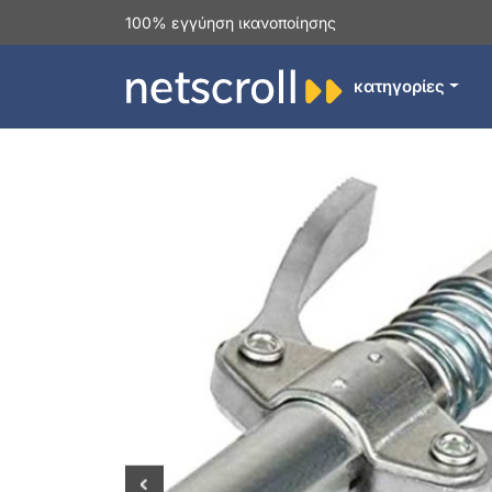
100% εγγύηση ικανοποίησης
κατηγορίες