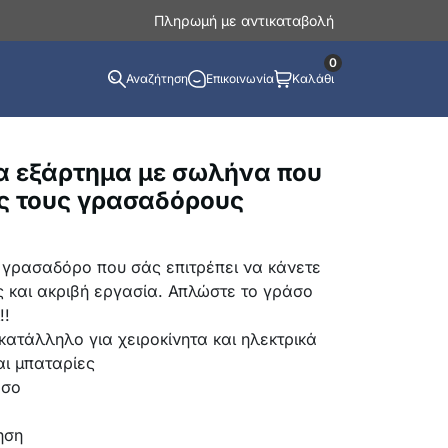
Πληρωμή με αντικαταβολή
0
Αναζήτηση
Επικοινωνία
Καλάθι
να εξάρτημα με σωλήνα που
υς τους γρασαδόρους
 γρασαδόρο που σάς επιτρέπει να κάνετε
 και ακριβή εργασία. Απλώστε το γράσο
!!
κατάλληλο για χειροκίνητα και ηλεκτρικά
αι μπαταρίες
άσο
ηση