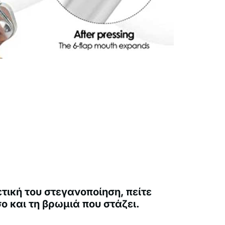
τική του στεγανοποίηση, πείτε
ο και τη βρωμιά που στάζει.