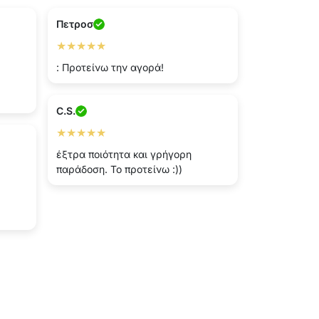
Πετροσ
★★★★★
: Προτείνω την αγορά!
C.S.
★★★★★
έξτρα ποιότητα και γρήγορη
παράδοση. Το προτείνω :))