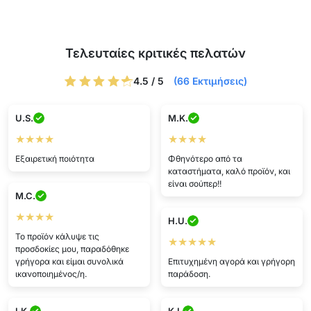
Τελευταίες κριτικές πελατών
4.5 / 5
(66 Εκτιμήσεις)
U.S.
M.K.
★★★★
★★★★
Εξαιρετική ποιότητα
Φθηνότερο από τα
καταστήματα, καλό προϊόν, και
είναι σούπερ!!
M.C.
★★★★
H.U.
Το προϊόν κάλυψε τις
★★★★★
προσδοκίες μου, παραδόθηκε
γρήγορα και είμαι συνολικά
Επιτυχημένη αγορά και γρήγορη
ικανοποιημένος/η.
παράδοση.
I.K.
K.I.