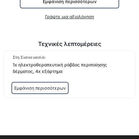
Εμφάνιση περισσότερων
Γράψτε μια αξιολόγηση
Τεχνικές λεπτομέρειες
Στη Συσκευασία:
1x ηλεκτροθεραπευτική ράβδος περιποίησης
δέρματος, 4x εξάρτημα
Εμφάνιση περισσότερων