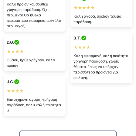
Καλό προϊόν και σούπερ
★★★★★
γρήγορη παράδοση. Ό,τι
περίμενα! Θα ήθελα
Καλή αγορά, σχεδόν τέλεια
περισσότερα παρόμοια μοντέλα
παράδοση.
στο μαγαζί.
B.T.
D.G.
★★★★
★★★★
Καλή εφαρμογή, καλή ποιότητα,
Ουάου, ήρθε γρήγορα, καλό
γρήγορη παράδοση, χωρίς
προϊόν
θέματα. Ίσως να υπήρχαν
περισσότερα προϊόντα για
επιλογή.
J.C.
★★★★
Επιτυχημένη αγορά, γρήγορη
παράδοση, πολύ καλή ποιότητα
:)