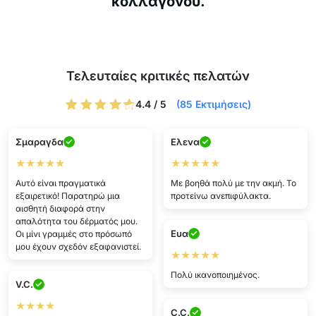
κολλαγόνου.
Τελευταίες κριτικές πελατών
4.4 / 5
(85 Εκτιμήσεις)
Σμαραγδα
Ελενα
★★★★★
★★★★★
Αυτό είναι πραγματικά
Με βοηθά πολύ με την ακμή. Το
εξαιρετικό! Παρατηρώ μια
προτείνω ανεπιφύλακτα.
αισθητή διαφορά στην
απαλότητα του δέρματός μου.
Ευα
Οι μίνι γραμμές στο πρόσωπό
μου έχουν σχεδόν εξαφανιστεί.
★★★★★
Πολύ ικανοποιημένος.
V.C.
★★★★
C.C.