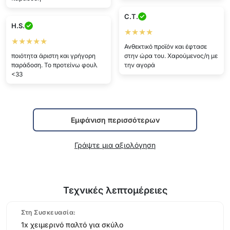
C.T.
H.S.
★★★★
★★★★★
Ανθεκτικό προϊόν και έφτασε
ποιότητα άριστη και γρήγορη
στην ώρα του. Χαρούμενος/η με
παράδοση. Το προτείνω φουλ
την αγορά
<33
Εμφάνιση περισσότερων
Γράψτε μια αξιολόγηση
Τεχνικές λεπτομέρειες
Στη Συσκευασία:
1x χειμερινό παλτό για σκύλο