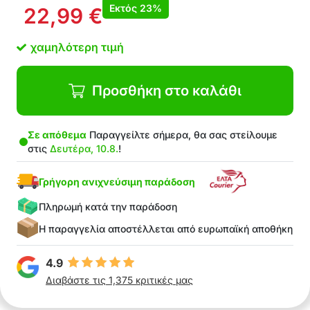
Εκτός
23%
22,99
€
χαμηλότερη τιμή
Προσθήκη στο καλάθι
Σε απόθεμα
Παραγγείλτε σήμερα, θα σας στείλουμε
στις
Δευτέρα, 10.8.
!
Γρήγορη ανιχνεύσιμη παράδοση
Πληρωμή κατά την παράδοση
Η παραγγελία αποστέλλεται από ευρωπαϊκή αποθήκη
4.9
Διαβάστε τις 1,375 κριτικές μας