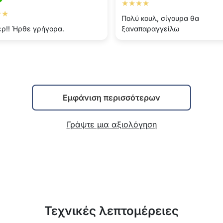
★★★★
★★
Πολύ κουλ, σίγουρα θα
ρ!! Ήρθε γρήγορα.
ξαναπαραγγείλω
Εμφάνιση περισσότερων
Γράψτε μια αξιολόγηση
Τεχνικές λεπτομέρειες