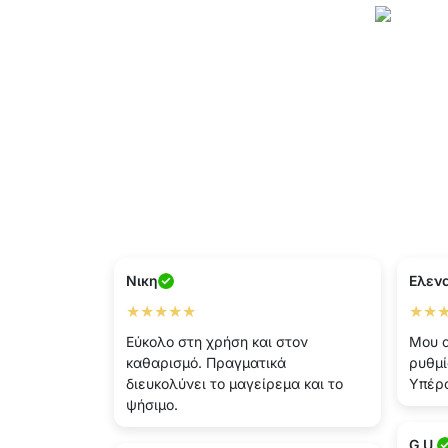
Νικη
Ελεν
★★★★★
★★
Εύκολο στη χρήση και στον
Μου α
καθαρισμό. Πραγματικά
ρυθμί
διευκολύνει το μαγείρεμα και το
Υπέρ
ψήσιμο.
G.U.