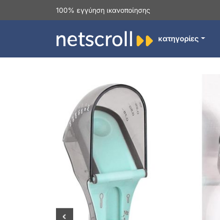
100% εγγύηση ικανοποίησης
κατηγορίες