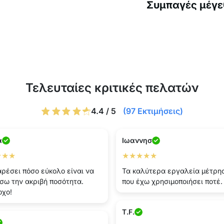
Συμπαγές μέγε
Τελευταίες κριτικές πελατών
4.4 / 5
(97 Εκτιμήσεις)
α
Ιωαννησ
★★★
★★★★★
ρέσει πόσο εύκολο είναι να
Τα καλύτερα εργαλεία μέτρη
σω την ακριβή ποσότητα.
που έχω χρησιμοποιήσει ποτέ.
οχο!
T.F.