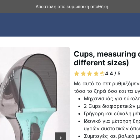
Αποστολή από ευρωπαϊκή αποθήκη
Cups, measuring 
different sizes)
4.4 / 5
Με αυτό το σετ ρυθμιζόμε
τόσο τα ξηρά όσο και τα υ
Μηχανισμός για εύκολ
2 Cups διαφορετικών 
Γρήγορη και εύκολη μέ
Ιδανικό για μέτρηση ξ
υγρών συστατικών όπως
Συμπαγές και βολικό 