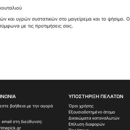
κουταλιού
ν και υγρών συστατικών στο μαγείρεμα και το ψήσιμο. Ο
ύμφωνα με τις προτιμήσεις σας.
ΙΝΩΝΊΑ
ΥΠΟΣΤΉΡΙΞΗ ΠΕΛΑΤΏΝ
εστε βοήθεια με την αγορά
Όροι χρήσης
Εξουσιοδοτημένο άτομο
Δικαιώματα καταναλωτών
 email στη διεύθυνση:
Επίλυση διαφορών
rimepick.gr