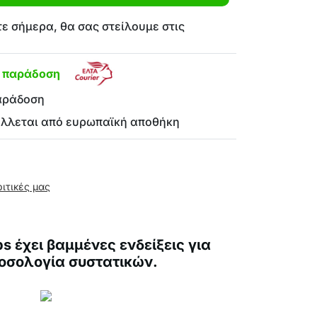
ε σήμερα, θα σας στείλουμε στις
η παράδοση
αράδοση
έλλεται από ευρωπαϊκή αποθήκη
ριτικές μας
s έχει βαμμένες ενδείξεις για
οσολογία συστατικών.