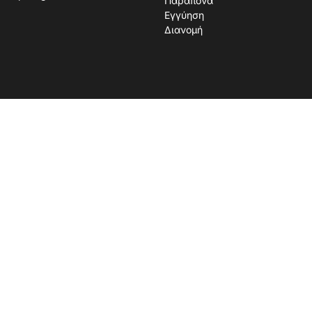
Παράπονα
Εγγύηση
Διανομή