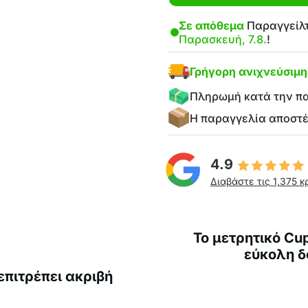
Σε απόθεμα
Παραγγείλτ
Παρασκευή, 7.8.
!
Γρήγορη ανιχνεύσιμ
Πληρωμή κατά την π
Η παραγγελία αποστ
4.9
Διαβάστε τις 1,375 κ
Το μετρητικό Cup
εύκολη δ
επιτρέπει ακριβή