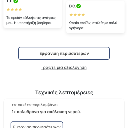
T.F.
D.C.
★★★★
★★★★
Το προϊόν κάλυψε τις ανάγκες
μου. Η υποστήριξη βοήθησε.
Ωραίο προϊόν, στάλθηκε πολύ
γρήγορα
Εμφάνιση περισσότερων
Γράψτε μια αξιολόγηση
Τεχνικές λεπτομέρειες
το-πακέτο-περιλαμβάνει
1x πολυθρόνα για απόλαυση νερού.
Εμφάνιση περισσότερων