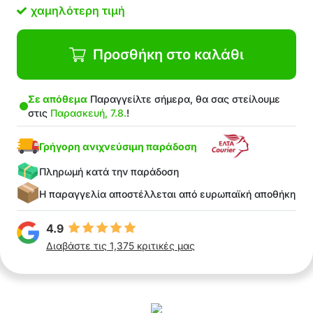
Καταλαμβάνει λίγο χώρο
χαμηλότερη τιμή
το-πακέτο-περιλαμβάνει 1x πολυθρόνα για
απόλαυση νερού.
Προσθήκη στο καλάθι
Σε απόθεμα
Παραγγείλτε σήμερα, θα σας στείλουμε
στις
Παρασκευή, 7.8.
!
Γρήγορη ανιχνεύσιμη παράδοση
Πληρωμή κατά την παράδοση
Η παραγγελία αποστέλλεται από ευρωπαϊκή αποθήκη
4.9
Διαβάστε τις 1,375 κριτικές μας