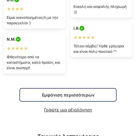
Εύκολη και ασφαλής πληρωμή
★★★★
:))
Είμαι ικανοποιημένος/η με την
παραγγελία :)
I.R.
★★★★★
N.M.
Τέλειο σέρβις! Ήρθε γρήγορα
★★★★★
και είναι πολύ ποιοτικό ^^
Φθηνότερο από τα
καταστήματα, καλό προϊόν, και
είναι σούπερ!!
Εμφάνιση περισσότερων
Γράψτε μια αξιολόγηση