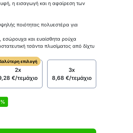
υφή, η εισαγωγή και η αφαίρεση των
ψηλής ποιότητας πολυεστέρα για
, εσώρουχα και ευαίσθητα ρούχα
οστατευτική τσάντα πλυσίματος από δίχτυ
Καλύτερη επιλογή
2x
3x
9,28
€
/τεμάχιο
8,68
€
/τεμάχιο
1%