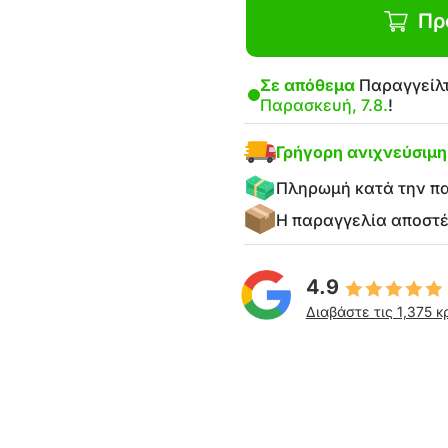
Πρ
Σε απόθεμα
Παραγγείλτ
Παρασκευή, 7.8.
!
Γρήγορη ανιχνεύσιμ
Πληρωμή κατά την π
Η παραγγελία αποστ
4.9
Διαβάστε τις 1,375 κ