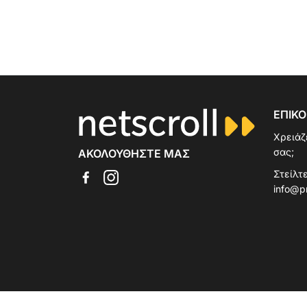
ΕΠΙΚΟ
Χρειάζ
σας;
ΑΚΟΛΟΥΘΉΣΤΕ ΜΑΣ
Στείλτε
info@p