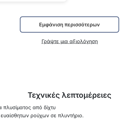
Εμφάνιση περισσότερων
Γράψτε μια αξιολόγηση
Τεχνικές λεπτομέρειες
α πλυσίματος από δίχτυ
 ευαίσθητων ρούχων σε πλυντήριο.