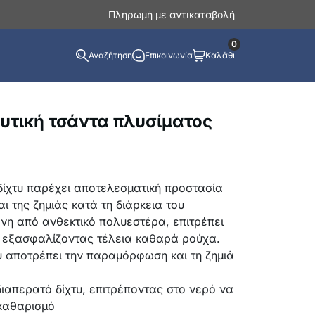
Πληρωμή με αντικαταβολή
0
Αναζήτηση
Επικοινωνία
Καλάθι
υτική τσάντα πλυσίματος
δίχτυ παρέχει αποτελεσματική προστασία
 της ζημιάς κατά τη διάρκεια του
νη από ανθεκτικό πολυεστέρα, επιτρέπει
 εξασφαλίζοντας τέλεια καθαρά ρούχα.
υ αποτρέπει την παραμόρφωση και τη ζημιά
απερατό δίχτυ, επιτρέποντας στο νερό να
 καθαρισμό