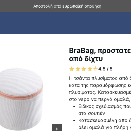
Αποστολή από ευρωπαϊκή αποθήκη
BraBag, προστατε
από δίχτυ
4.5 / 5
Η τσάντα πλυσίματος από 
κατά της παραμόρφωσης και
πλυσίματος. Κατασκευασμέ
στο νερό να περνά ομαλά,
Ειδικός σχεδιασμός πο
στα σουτιέν
Κατασκευασμένη από δι
ρέει ομαλά για πλήρη