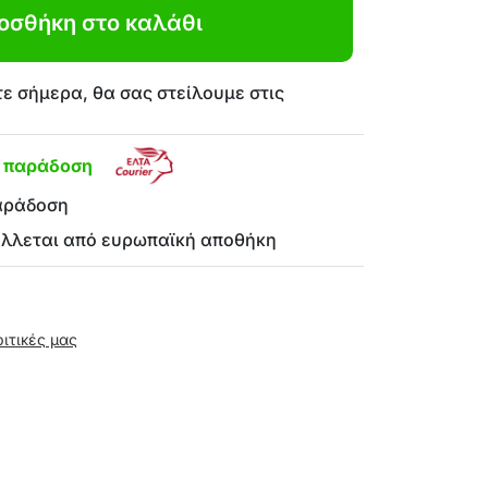
οσθήκη στο καλάθι
ε σήμερα, θα σας στείλουμε στις
η παράδοση
αράδοση
έλλεται από ευρωπαϊκή αποθήκη
ριτικές μας