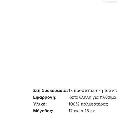
Στη Συσκευασία:
1x προστατευτική τσάντ
Εφαρμογή:
Κατάλληλη για πλύσιμο
Υλικό:
100% πολυεστέρας
Μέγεθος:
17 εκ. x 15 εκ.