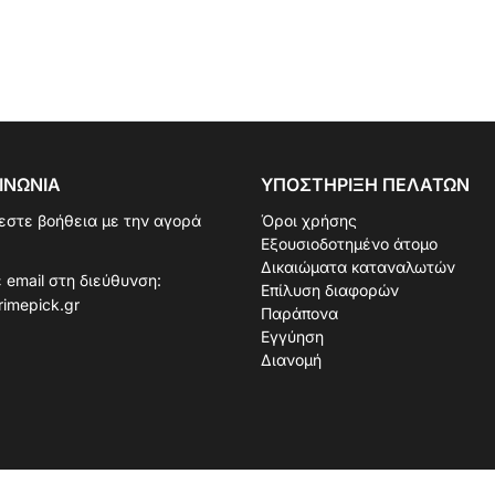
ΙΝΩΝΊΑ
ΥΠΟΣΤΉΡΙΞΗ ΠΕΛΑΤΏΝ
εστε βοήθεια με την αγορά
Όροι χρήσης
Εξουσιοδοτημένο άτομο
Δικαιώματα καταναλωτών
 email στη διεύθυνση:
Επίλυση διαφορών
rimepick.gr
Παράπονα
Εγγύηση
Διανομή