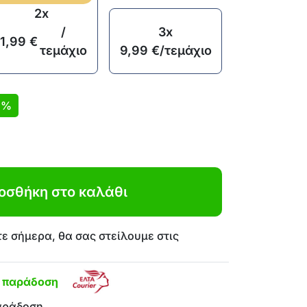
2x
/
3x
11,99
€
τεμάχιο
9,99
€
/τεμάχιο
1%
οσθήκη στο καλάθι
ε σήμερα, θα σας στείλουμε στις
η παράδοση
αράδοση