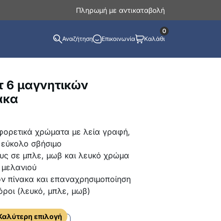
Πληρωμή με αντικαταβολή
0
Αναζήτηση
Επικοινωνία
Καλάθι
τ 6 μαγνητικών
ακα
φορετικά χρώματα με λεία γραφή,
 εύκολο σβήσιμο
ς σε μπλε, μωβ και λευκό χρώμα
 μελανιού
ν πίνακα και επαναχρησιμοποίηση
ροι (λευκό, μπλε, μωβ)
Καλύτερη επιλογή