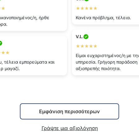
★★
★★★★★
ικανοποιημένος/η, ήρθε
Κανένα πρόβλημα, τέλεια.
ορα.
V.L.
★★★★★
★★★
Είμαι ευχαριστημένος/η με τη
, τέλεια εμπορεύματα και
υπηρεσία. Γρήγορη παράδοση 
ρ μαγαζί.
αξιοπρεπής ποιότητα.
Εμφάνιση περισσότερων
Γράψτε μια αξιολόγηση