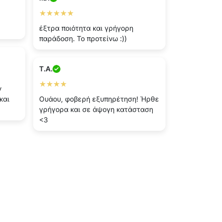
★★★★★
έξτρα ποιότητα και γρήγορη
παράδοση. Το προτείνω :))
T.A.
★★★★
ν
και
Ουάου, φοβερή εξυπηρέτηση! Ήρθε
γρήγορα και σε άψογη κατάσταση
<3