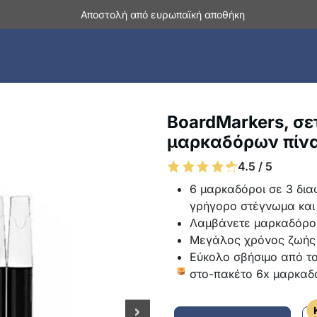
Αποστολή από ευρωπαϊκή αποθήκη
BoardMarkers, σε
μαρκαδόρων πίν
4.5 / 5
6 μαρκαδόροι σε 3 δια
γρήγορο στέγνωμα και
Λαμβάνετε μαρκαδόρου
Μεγάλος χρόνος ζωής
Εύκολο σβήσιμο από το
στο-πακέτο 6x μαρκαδό