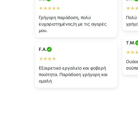
★★★★★
★★
Γρήγορη παράδοση, πολύ
Πολύ 
ευχαριστημένος/η με τις αγορές
γρήγ
μου.
T.M.
F.A.
★★
★★★★
Ουάου
Εξαιρετικό εργαλείο και φοβερή
σούπε
ποιότητα. Παράδοση γρήγορη και
ομαλή