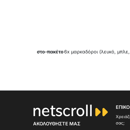
στο-πακέτο
6x μαρκαδόροι (λευκό, μπλε,
ΕΠΙΚΟ
Χρειάζ
σας;
ΑΚΟΛΟΥΘΉΣΤΕ ΜΑΣ