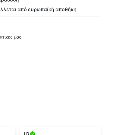
έλλεται από ευρωπαϊκή αποθήκη
ριτικές μας
I.D.