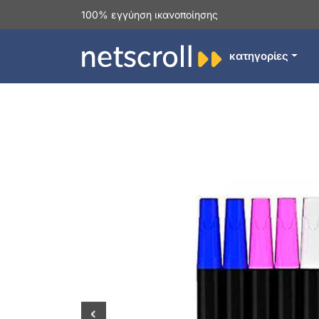
100% εγγύηση ικανοποίησης
κατηγορίες