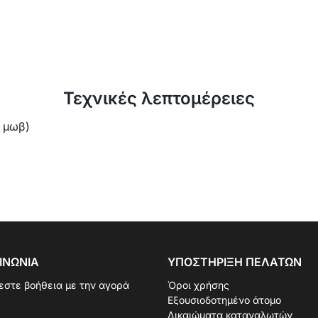
Τεχνικές λεπτομέρειες
 μωβ)
ΙΝΩΝΊΑ
ΥΠΟΣΤΉΡΙΞΗ ΠΕΛΑΤΏΝ
εστε βοήθεια με την αγορά
Όροι χρήσης
Εξουσιοδοτημένο άτομο
Δικαιώματα καταναλωτών