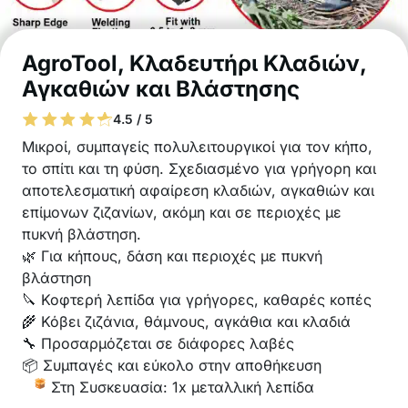
AgroTool, Κλαδευτήρι Κλαδιών,
Αγκαθιών και Βλάστησης
4.5 / 5
Μικροί, συμπαγείς πολυλειτουργικοί για τον κήπο,
το σπίτι και τη φύση. Σχεδιασμένο για γρήγορη και
αποτελεσματική αφαίρεση κλαδιών, αγκαθιών και
επίμονων ζιζανίων, ακόμη και σε περιοχές με
πυκνή βλάστηση.
🌿 Για κήπους, δάση και περιοχές με πυκνή
βλάστηση
🔪 Κοφτερή λεπίδα για γρήγορες, καθαρές κοπές
🌾 Κόβει ζιζάνια, θάμνους, αγκάθια και κλαδιά
🔧 Προσαρμόζεται σε διάφορες λαβές
📦 Συμπαγές και εύκολο στην αποθήκευση
Στη Συσκευασία: 1x μεταλλική λεπίδα