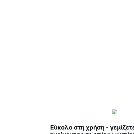
Εύκολο στη χρήση - γεμίζετ