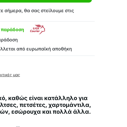
ε σήμερα, θα σας στείλουμε στις
η παράδοση
αράδοση
έλλεται από ευρωπαϊκή αποθήκη
ριτικές μας
κό, καθώς είναι κατάλληλο για
άλτσες, πετσέτες, χαρτομάντιλα,
ιών, εσώρουχα και πολλά άλλα.