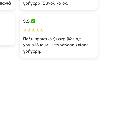
πανιά
γρήγορα. Συνολικά οκ.
S.S.
★★★★★
Πολύ πρακτικό :)) ακριβώς ό,τι
χρειαζόμουν. Η παράδοση επίσης
γρήγορη.