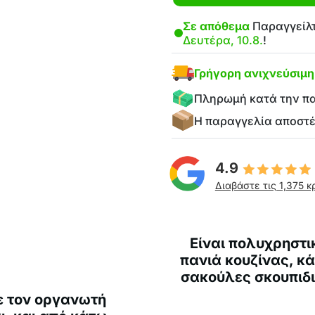
Σε απόθεμα
Παραγγείλτ
Δευτέρα, 10.8.
!
Γρήγορη ανιχνεύσιμ
Πληρωμή κατά την π
Η παραγγελία αποστ
4.9
Διαβάστε τις 1,375 κ
Είναι πολυχρηστι
πανιά κουζίνας, κ
σακούλες σκουπιδ
ε τον οργανωτή