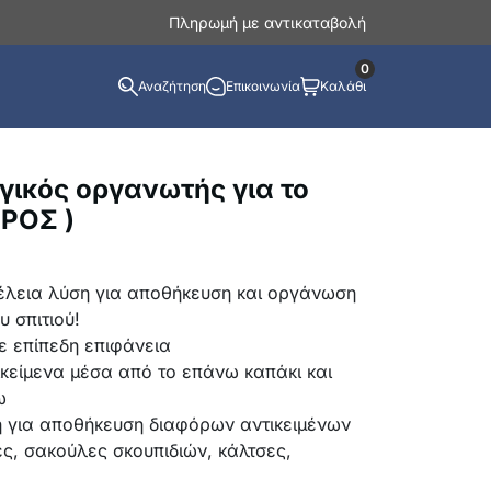
Πληρωμή με αντικαταβολή
0
Αναζήτηση
Επικοινωνία
Καλάθι
γικός οργανωτής για το
ΕΡΟΣ )
τέλεια λύση για αποθήκευση και οργάνωση
 σπιτιού!
ε επίπεδη επιφάνεια
κείμενα μέσα από το επάνω καπάκι και
ω
η για αποθήκευση διαφόρων αντικειμένων
ς, σακούλες σκουπιδιών, κάλτσες,