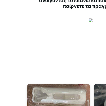
ανοίγοντας το επάνω καπάκ
παίρνετε τα πράγ