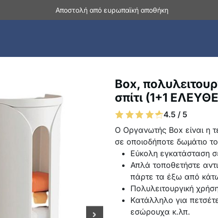
Αποστολή από ευρωπαϊκή αποθήκη
Box, πολυλειτουρ
σπίτι (1+1 ΕΛΕΥΘ
4.5 / 5
Ο Οργανωτής Box είναι η 
σε οποιοδήποτε δωμάτιο του
Εύκολη εγκατάσταση σ
Απλά τοποθετήστε αντι
πάρτε τα έξω από κάτ
Πολυλειτουργική χρήσ
Κατάλληλο για πετσέτε
εσώρουχα κ.λπ.