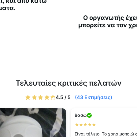
ι, και από κάτω
ματα.
Ο οργανωτής έχε
μπορείτε να τον χ
Τελευταίες κριτικές πελατών
4.5 / 5
(43 Εκτιμήσεις)
Βασω
★★★★★
Είναι τέλειο. Το χρησιμοποιώ 