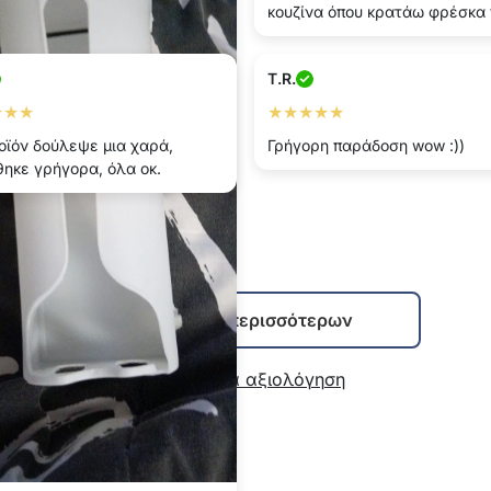
κουζίνα όπου κρατάω φρέσκα 
T.R.
★★★
★★★★★
οϊόν δούλεψε μια χαρά,
Γρήγορη παράδοση wow :))
ηκε γρήγορα, όλα οκ.
Εμφάνιση περισσότερων
Γράψτε μια αξιολόγηση