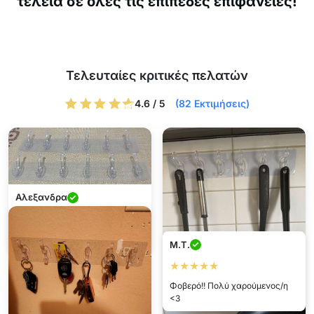
τέλεια σε όλες τις επίπεδες επιφάνειες!
Τελευταίες κριτικές πελατών
4.6 / 5
(82 Εκτιμήσεις)
Αλεξανδρα
★★★★★
Τέλεια! Πολύ πρακτική.
M.T.
★★★★★
Φοβερό!! Πολύ χαρούμενος/η
<3