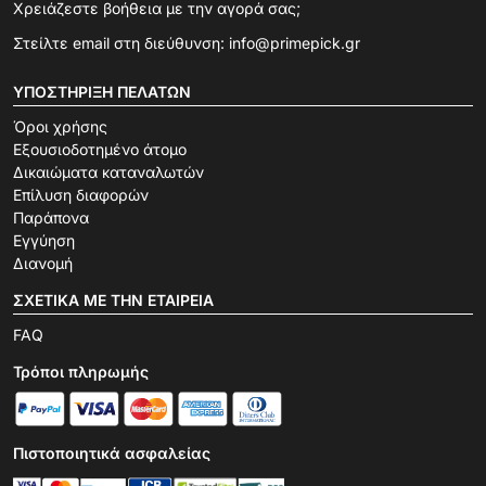
Χρειάζεστε βοήθεια με την αγορά σας;
Στείλτε email στη διεύθυνση:
info@primepick.gr
ΥΠΟΣΤΉΡΙΞΗ ΠΕΛΑΤΏΝ
Όροι χρήσης
Εξουσιοδοτημένο άτομο
Δικαιώματα καταναλωτών
Επίλυση διαφορών
Παράπονα
Εγγύηση
Διανομή
ΣΧΕΤΙΚΆ ΜΕ ΤΗΝ ΕΤΑΙΡΕΊΑ
FAQ
Τρόποι πληρωμής
Πιστοποιητικά ασφαλείας