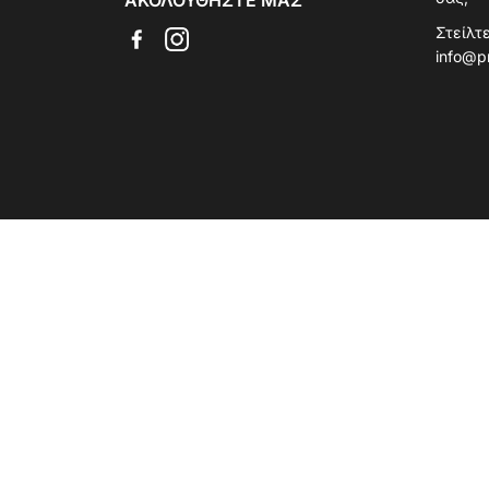
ΑΚΟΛΟΥΘΉΣΤΕ ΜΑΣ
Στείλτε
info@p