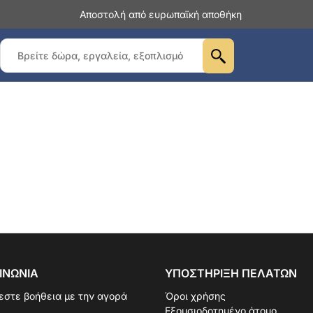
Αποστολή από ευρωπαϊκή αποθήκη
ΙΝΩΝΊΑ
ΥΠΟΣΤΉΡΙΞΗ ΠΕΛΑΤΏΝ
εστε βοήθεια με την αγορά
Όροι χρήσης
Εξουσιοδοτημένο άτομο