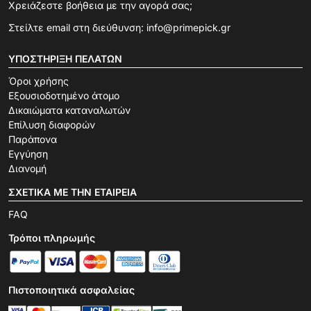
Χρειάζεστε βοήθεια με την αγορά σας;
Στείλτε email στη διεύθυνση:
info@primepick.gr
ΥΠΟΣΤΉΡΙΞΗ ΠΕΛΑΤΏΝ
Όροι χρήσης
Εξουσιοδοτημένο άτομο
Δικαιώματα καταναλωτών
Επίλυση διαφορών
Παράπονα
Εγγύηση
Διανομή
ΣΧΕΤΙΚΆ ΜΕ ΤΗΝ ΕΤΑΙΡΕΊΑ
FAQ
Τρόποι πληρωμής
Πιστοποιητικά ασφαλείας