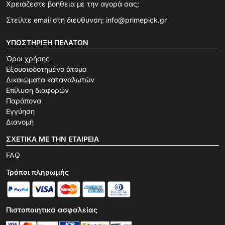
Χρειάζεστε βοήθεια με την αγορά σας;
Στείλτε email στη διεύθυνση:
info@primepick.gr
ΥΠΟΣΤΉΡΙΞΗ ΠΕΛΑΤΏΝ
Όροι χρήσης
Εξουσιοδοτημένο άτομο
Δικαιώματα καταναλωτών
Επίλυση διαφορών
Παράπονα
Εγγύηση
Διανομή
ΣΧΕΤΙΚΆ ΜΕ ΤΗΝ ΕΤΑΙΡΕΊΑ
FAQ
Τρόποι πληρωμής
Πιστοποιητικά ασφαλείας