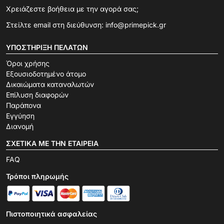
Χρειάζεστε βοήθεια με την αγορά σας;
Στείλτε email στη διεύθυνση:
info@primepick.gr
ΥΠΟΣΤΉΡΙΞΗ ΠΕΛΑΤΏΝ
Όροι χρήσης
Εξουσιοδοτημένο άτομο
Δικαιώματα καταναλωτών
Επίλυση διαφορών
Παράπονα
Εγγύηση
Διανομή
ΣΧΕΤΙΚΆ ΜΕ ΤΗΝ ΕΤΑΙΡΕΊΑ
FAQ
Τρόποι πληρωμής
Πιστοποιητικά ασφαλείας