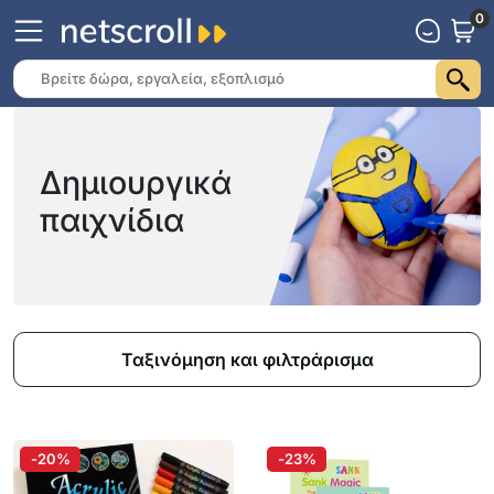
0
Δημιουργικά
παιχνίδια
Ταξινόμηση και φιλτράρισμα
-20%
-23%