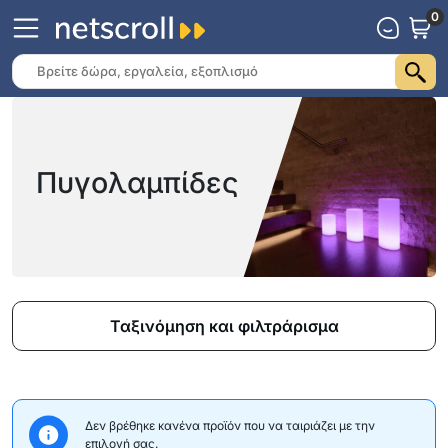
0
Πυγολαμπίδες
Ταξινόμηση και φιλτράρισμα
Δεν βρέθηκε κανένα προϊόν που να ταιριάζει με την
επιλογή σας.