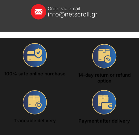
Order via email:
info@netscroll.gr
100% safe online purchase
14-day return or refund
option
Traceable delivery
Payment after delivery