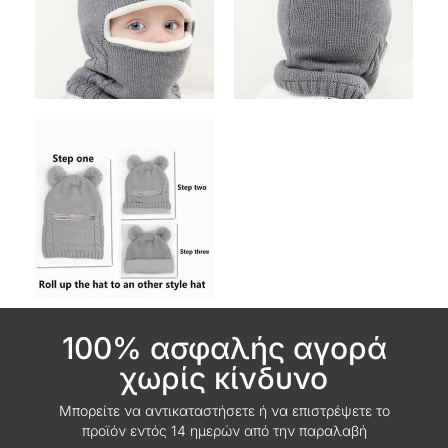
100% ασφαλής αγορά
χωρίς κίνδυνο
Μπορείτε να αντικαταστήσετε ή να επιστρέψετε το
προϊόν εντός 14 ημερών από την παραλαβή