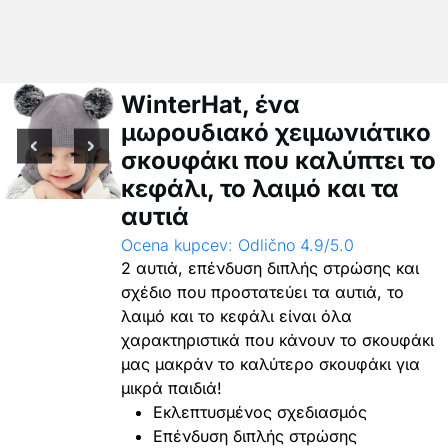
WinterHat, ένα
μωρουδιακό χειμωνιάτικο
σκουφάκι που καλύπτει το
κεφάλι, το λαιμό και τα
αυτιά
Ocena kupcev: Odlično 4.9/5.0
2 αυτιά, επένδυση διπλής στρώσης και
σχέδιο που προστατεύει τα αυτιά, το
λαιμό και το κεφάλι είναι όλα
χαρακτηριστικά που κάνουν το σκουφάκι
μας μακράν το καλύτερο σκουφάκι για
μικρά παιδιά!
Εκλεπτυσμένος σχεδιασμός
Επένδυση διπλής στρώσης