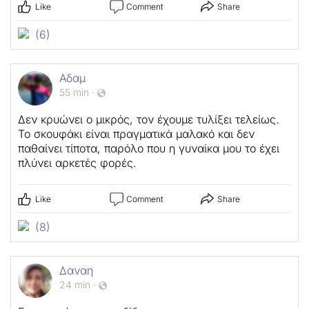
Like
Comment
Share
(6)
Αδαμ
55 min
·
Δεν κρυώνει ο μικρός, τον έχουμε τυλίξει τελείως.
Το σκουφάκι είναι πραγματικά μαλακό και δεν
παθαίνει τίποτα, παρόλο που η γυναίκα μου το έχει
πλύνει αρκετές φορές.
Like
Comment
Share
(8)
Δαναη
24 min
·