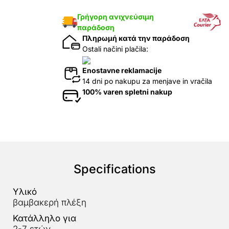
Γρήγορη ανιχνεύσιμη
παράδοση
Πληρωμή κατά την παράδοση
Ostali načini plačila:
Enostavne reklamacije
14 dni po nakupu za menjave in vračila
100% varen spletni nakup
Specifications
Υλικό
βαμβακερή πλέξη
Κατάλληλο για