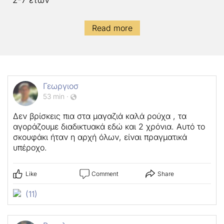
2-7 ετών
Read more
Γεωργιοσ
53 min
·
Δεν βρίσκεις πια στα μαγαζιά καλά ρούχα , τα
αγοράζουμε διαδικτυακά εδώ και 2 χρόνια. Αυτό το
σκουφάκι ήταν η αρχή όλων, είναι πραγματικά
υπέροχο.
Like
Comment
Share
(11)