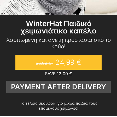
WinterHat Παιδικό
χειμωνιάτικο καπέλο
Χαριτωμένη και άνετη προστασία από το
κρύο!
24,99
€
36,99
€
SAVE
12,00
€
PAYMENT AFTER DELIVERY
Το τέλειο σκουφάκι για μικρά παιδιά τους
επόμενους χειμώνες!