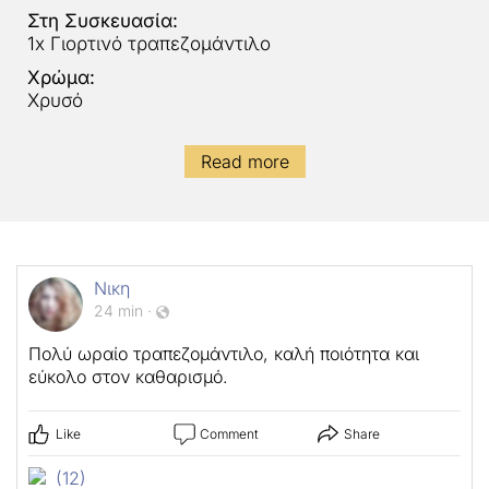
Στη Συσκευασία:
1x Γιορτινό τραπεζομάντιλο
Χρώμα:
Χρυσό
Read more
Νικη
24 min
·
Πολύ ωραίο τραπεζομάντιλο, καλή ποιότητα και
εύκολο στον καθαρισμό.
Like
Comment
Share
(12)