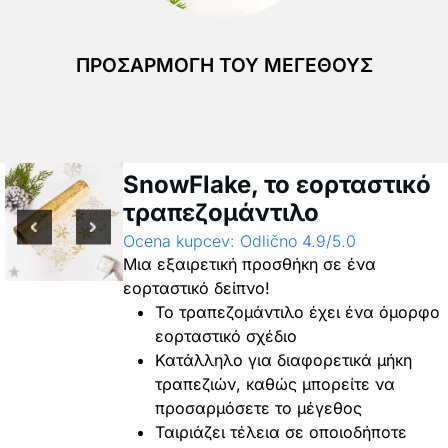
ΠΡΟΣΑΡΜΟΓΉ ΤΟΥ ΜΕΓΈΘΟΥΣ
SnowFlake, το εορταστικό
τραπεζομάντιλο
Ocena kupcev: Odlično 4.9/5.0
Μια εξαιρετική προσθήκη σε ένα
εορταστικό δείπνο!
Το τραπεζομάντιλο έχει ένα όμορφο
εορταστικό σχέδιο
Κατάλληλο για διαφορετικά μήκη
τραπεζιών, καθώς μπορείτε να
προσαρμόσετε το μέγεθος
Ταιριάζει τέλεια σε οποιοδήποτε