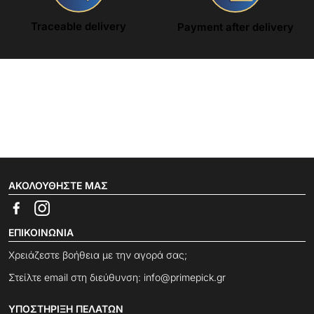
Traceable delivery
Payment after delivery
ΑΚΟΛΟΥΘΉΣΤΕ ΜΑΣ
ΕΠΙΚΟΙΝΩΝΊΑ
Χρειάζεστε βοήθεια με την αγορά σας;
Στείλτε email στη διεύθυνση:
info@primepick.gr
ΥΠΟΣΤΉΡΙΞΗ ΠΕΛΑΤΏΝ