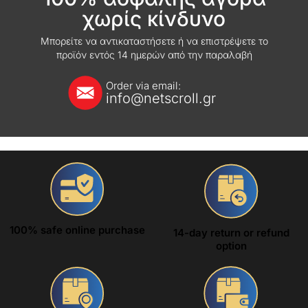
χωρίς κίνδυνο
Μπορείτε να αντικαταστήσετε ή να επιστρέψετε το
προϊόν εντός 14 ημερών από την παραλαβή
Order via email:
info@netscroll.gr
100% safe online purchase
14-day return or refund
option