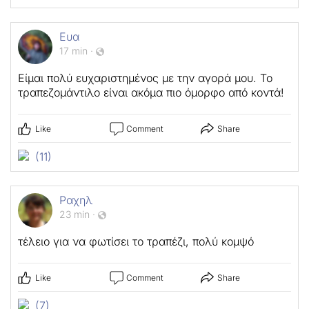
Ευα
17 min
·
Είμαι πολύ ευχαριστημένος με την αγορά μου. Το
τραπεζομάντιλο είναι ακόμα πιο όμορφο από κοντά!
Like
Comment
Share
(11)
Ραχηλ
23 min
·
τέλειο για να φωτίσει το τραπέζι, πολύ κομψό
Like
Comment
Share
(7)