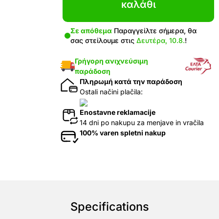
καλάθι
Σε απόθεμα
Παραγγείλτε σήμερα, θα
σας στείλουμε στις
Δευτέρα, 10.8.
!
Γρήγορη ανιχνεύσιμη
παράδοση
Πληρωμή κατά την παράδοση
Ostali načini plačila:
Enostavne reklamacije
14 dni po nakupu za menjave in vračila
100% varen spletni nakup
Specifications