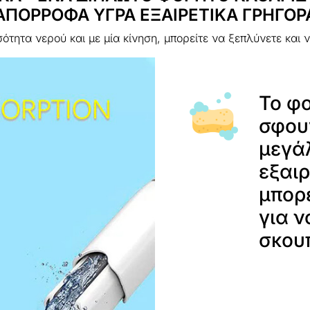
ΑΠΟΡΡΟΦΑ ΥΓΡΑ ΕΞΑΙΡΕΤΙΚΑ ΓΡΗΓΟΡ
ητα νερού και με μία κίνηση, μπορείτε να ξεπλύνετε και 
Το φο
σφου
μεγά
εξαιρ
μπορε
για ν
σκου