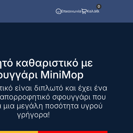
0
Επικοινωνία
Καλάθι
τό καθαριστικό με
ουγγάρι MiniMop
ικό είναι διπλωτό και έχει ένα
 απορροφητικό σφουγγάρι που
 μια μεγάλη ποσότητα υγρού
γρήγορα!