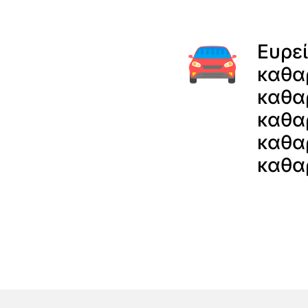
Ευρε
καθα
καθα
καθα
καθα
καθαρ