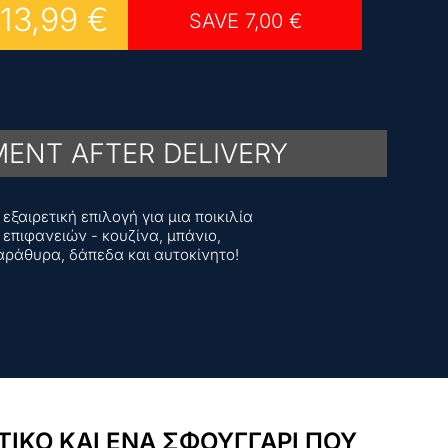
13,99
€
SAVE
7,00
€
ENT AFTER DELIVERY
εξαιρετική επιλογή για μια ποικιλία
επιφανειών - κουζίνα, μπάνιο,
αράθυρα, δάπεδα και αυτοκίνητο!
ΙΚΟ ΚΑΙ ΕΝΑ ΣΦΟΥΓΓΑΡΙ ΠΟΥ