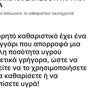
Α
να διπλώσετε το καθαριστικό ταυτόχρονα!
ρητό καθαριστικό έχει ένα
γγάρι που απορροφά μια
λη ποσότητα υγρού
ετικά γρήγορα, ώστε να
ίτε να το χρησιμοποιήσετε
α καθαρίσετε ή να
πίσετε υγρά!