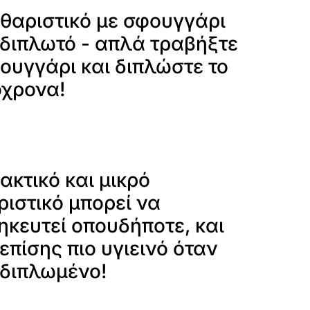
αθαριστικό με σφουγγάρι
 διπλωτό - απλά τραβήξτε
ουγγάρι και διπλώστε το
όχρονα!
ακτικό και μικρό
ιστικό μπορεί να
κευτεί οπουδήποτε, και
 επίσης πιο υγιεινό όταν
 διπλωμένο!