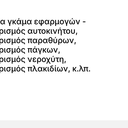
ία γκάμα εφαρμογών -
ρισμός αυτοκινήτου,
ρισμός παραθύρων,
ρισμός πάγκων,
ρισμός νεροχύτη,
ισμός πλακιδίων, κ.λπ.