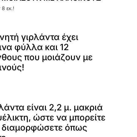
 8 εκ.!
νητή γιρλάντα έχει
ινα φύλλα και 12
νθους που μοιάζουν με
ινούς!
λάντα είναι 2,2 μ. μακριά
υέλικτη, ώστε να μπορείτε
η διαμορφώσετε όπως