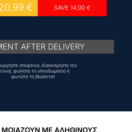
20,99
€
SAVE
14,00
€
ENT AFTER DELIVERY
ουργήστε στεφάνια, διακοσμήστε την
ούνια, φωτίστε το υπνοδωμάτιο ή
φωτίστε τη βεράντα!
Υ ΜΟΙΑΖΟΥΝ ΜΕ ΑΛΗΘΙΝΟΥΣ