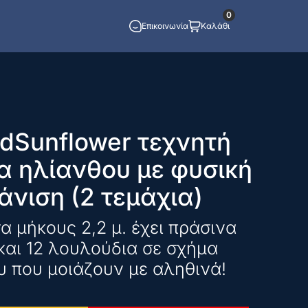
0
Επικοινωνία
Καλάθι
dSunflower τεχνητή
α ηλίανθου με φυσική
άνιση (2 τεμάχια)
α μήκους 2,2 μ. έχει πράσινα
αι 12 λουλούδια σε σχήμα
υ που μοιάζουν με αληθινά!