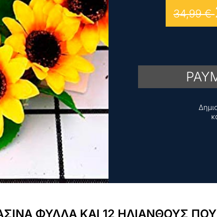
34,99
€
PAYM
Δημι
κ
ΑΣΙΝΑ ΦΥΛΛΑ ΚΑΙ 12 ΗΛΙΑΝΘΟΥΣ ΠΟ