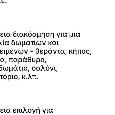
ε.
εια διακόσμηση για μια
λία δωματίων και
ειμένων - βεράντα, κήπος,
ια, παράθυρο,
δωμάτιο, σαλόνι,
τόριο, κ.λπ.
εια επιλογή για