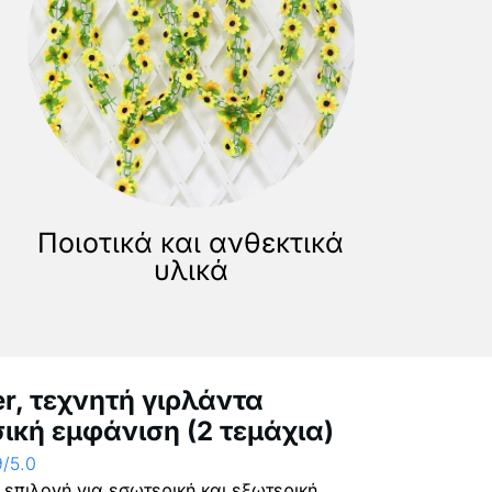
Ποιοτικά και ανθεκτικά
υλικά
r, τεχνητή γιρλάντα
ική εμφάνιση (2 τεμάχια)
9/5.0
α επιλογή για εσωτερική και εξωτερική